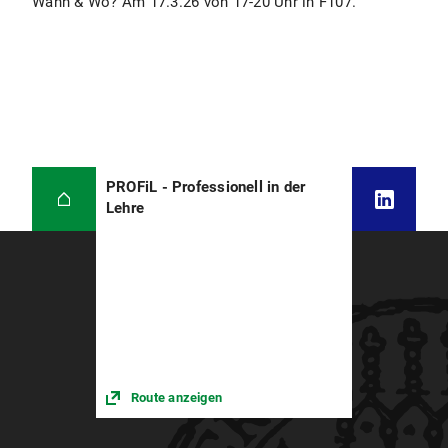
Wann & Wo? Am 17.3.26 von 17-20 Uhr in F107.
PROFiL - Professionell in der
Lehre
Route anzeigen