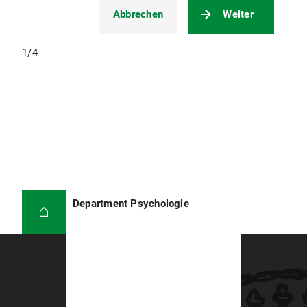
Abbrechen
Weiter
1
/
4
Department Psychologie