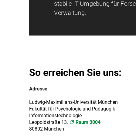
stabile IT-Umgebung für Fors
Verwaltung.
So erreichen Sie uns:
Adresse
Ludwig-Maximilians-Universität München
Fakultät für Psychologie und Pädagogik
Informationstechnologie
Leopoldstraße 13,
Raum 3004
80802 München