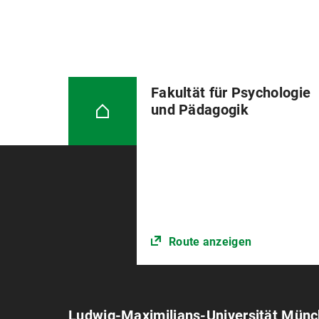
Fakultät für Psychologie
und Pädagogik
Route anzeigen
Ludwig-Maximilians-Universität Mün