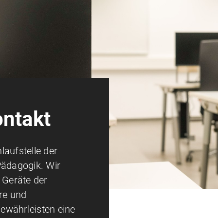
ontakt
nlaufstelle der
Pädagogik. Wir
 Geräte der
are und
ewährleisten eine