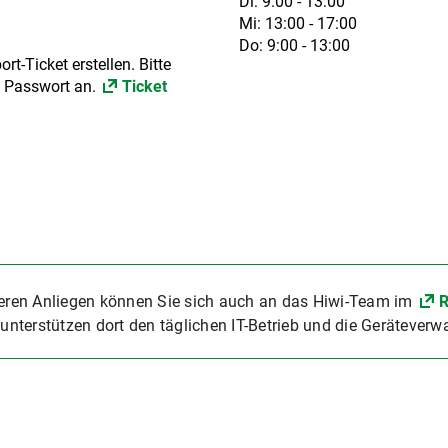
Di: 9:00 - 13:00
Mi: 13:00 - 17:00
Do: 9:00 - 13:00
t-Ticket erstellen. Bitte
m Passwort an.
Ticket
neren Anliegen können Sie sich auch an das Hiwi-Team im
unterstützen dort den täglichen IT-Betrieb und die Geräteverw