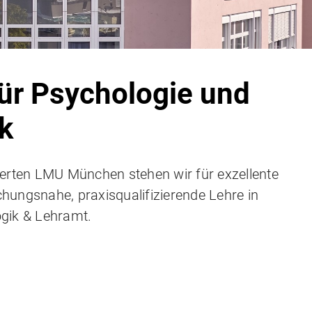
für Psychologie und
k
ierten LMU München stehen wir für exzellente
hungsnahe, praxisqualifizierende Lehre in
gik & Lehramt.