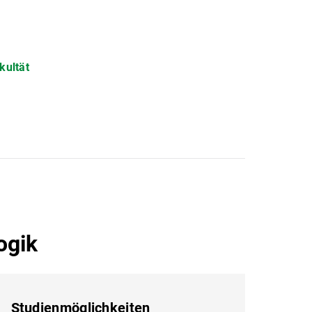
kultät
ogik
Studienmöglichkeiten