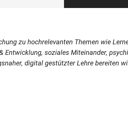
rschung zu hochrelevanten Themen wie Lerne
 & Entwicklung, soziales Miteinander, psyc
snaher, digital gestützter Lehre bereiten w