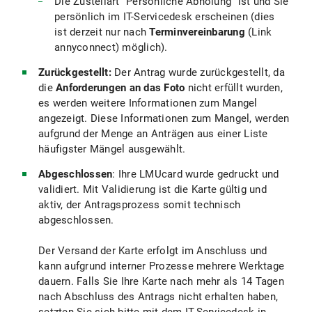
Die Zustellart "Persönliche Abholung" ist und Sie
persönlich im IT-Servicedesk erscheinen (dies
ist derzeit nur nach
Terminvereinbarung
(Link
annyconnect) möglich).
Zurückgestellt:
Der Antrag wurde zurückgestellt, da
die
Anforderungen an das Foto
nicht erfüllt wurden,
es werden weitere Informationen zum Mangel
angezeigt. Diese Informationen zum Mangel, werden
aufgrund der Menge an Anträgen aus einer Liste
häufigster Mängel ausgewählt.
Abgeschlossen
: Ihre LMUcard wurde gedruckt und
validiert. Mit Validierung ist die Karte gültig und
aktiv, der Antragsprozess somit technisch
abgeschlossen.
Der Versand der Karte erfolgt im Anschluss und
kann aufgrund interner Prozesse mehrere Werktage
dauern. Falls Sie Ihre Karte nach mehr als 14 Tagen
nach Abschluss des Antrags nicht erhalten haben,