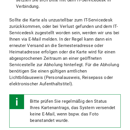
setzten Sie sich bitte mit dem IT-Servicedesk in
Verbindung.
Sollte die Karte als unzustellbar zum IT-Servicedesk
zurückkommen, oder bei Verlust gefunden und dem IT-
Servicedesk zugestellt worden sein, werden wir uns bei
Ihnen via E-Mail melden. In der Regel kann dann ein
erneuter Versand an die Semesteradresse oder
Heimatadresse erfolgen oder die Karte wird für einen
abgesprochenen Zeitraum an einer geöffneten
Servicestelle zur Abholung hinterlegt. Für die Abholung
benötigen Sie einen gültigen amtlichen
Lichtbildausweis (Personalausweis, Reisepass oder
elektronischer Aufenthaltstitel).
Bitte prüfen Sie regelmäßig den Status
Ihres Kartenantrags, das System versendet
keine E-Mail, wenn bspw. das Foto
beanstandet wurde.