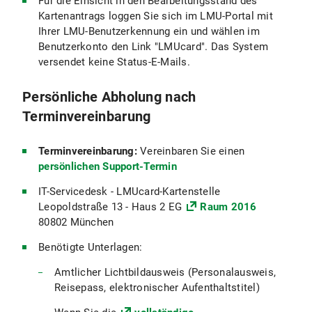
Für die Einsicht in den Bearbeitungsstand des
Kartenantrags loggen Sie sich im LMU-Portal mit
Ihrer LMU-Benutzerkennung ein und wählen im
Benutzerkonto den Link "LMUcard". Das System
versendet keine Status-E-Mails.
Persönliche Abholung nach
Terminvereinbarung
Terminvereinbarung:
Vereinbaren Sie einen
persönlichen Support-Termin
IT-Servicedesk - LMUcard-Kartenstelle
Leopoldstraße 13 - Haus 2 EG
Raum 2016
80802 München
Benötigte Unterlagen:
Amtlicher Lichtbildausweis (Personalausweis,
Reisepass, elektronischer Aufenthaltstitel)