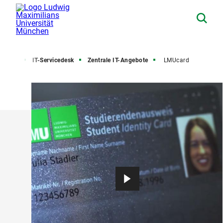
ivision
IT-Servicedesk
Zentrale IT-Angebote
LMUcard