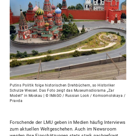
Putins Politik folge historischen Drehbüchern, so Historiker
Schulze Wessel. Das Foto zeigt das Museumsdiorama „Zar
Modell“ in Moskau | © IMAGO / Russian Look / Komsomolskaya /
Pravda
Forschende der LMU geben in Medien häufig Interviews
zum aktuellen Weltgeschehen. Auch im Newsroom
werden ihre Einschätzungen stets stark nachgefragt.