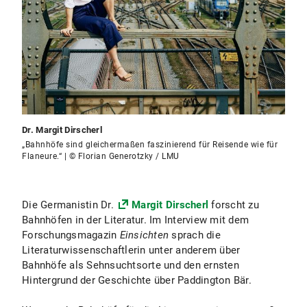
Dr. Margit Dirscherl
„Bahnhöfe sind gleichermaßen faszinierend für Reisende wie für
Flaneure.“ | © Florian Generotzky / LMU
Die Germanistin Dr.
Margit Dirscherl
forscht zu
Bahnhöfen in der Literatur. Im Interview mit dem
Forschungsmagazin
Einsichten
sprach die
Literaturwissenschaftlerin unter anderem über
Bahnhöfe als Sehnsuchtsorte und den ernsten
Hintergrund der Geschichte über Paddington Bär.