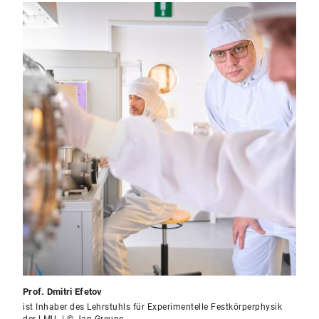
Prof. Dmitri Efetov
ist Inhaber des Lehrstuhls für Experimentelle Festkörperphysik