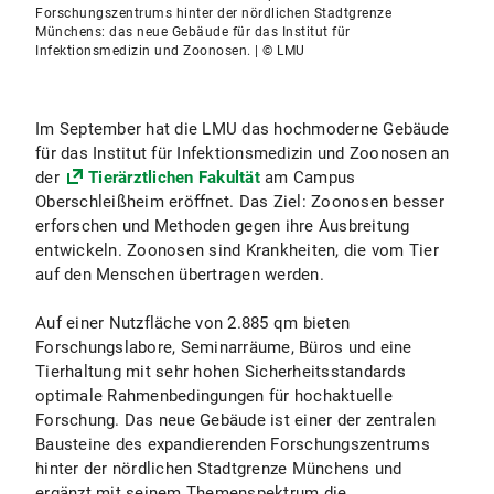
Forschungszentrums hinter der nördlichen Stadtgrenze
Münchens: das neue Gebäude für das Institut für
Infektionsmedizin und Zoonosen. | © LMU
Im September hat die LMU das hochmoderne Gebäude
für das Institut für Infektionsmedizin und Zoonosen an
der
Tierärztlichen Fakultät
am Campus
Oberschleißheim eröffnet. Das Ziel: Zoonosen besser
erforschen und Methoden gegen ihre Ausbreitung
entwickeln. Zoonosen sind Krankheiten, die vom Tier
auf den Menschen übertragen werden.
Auf einer Nutzfläche von 2.885 qm bieten
Forschungslabore, Seminarräume, Büros und eine
Tierhaltung mit sehr hohen Sicherheitsstandards
optimale Rahmenbedingungen für hochaktuelle
Forschung. Das neue Gebäude ist einer der zentralen
Bausteine des expandierenden Forschungszentrums
hinter der nördlichen Stadtgrenze Münchens und
ergänzt mit seinem Themenspektrum die