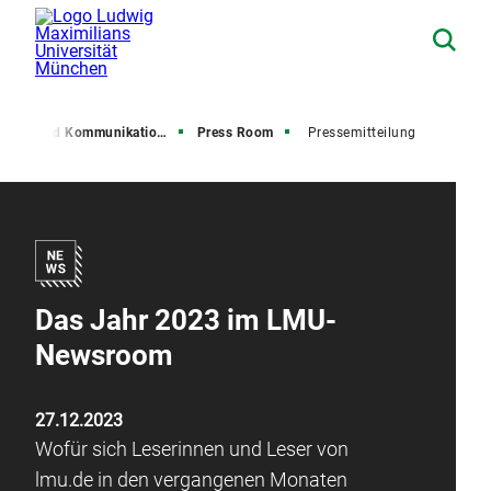
resse und Kommunikation (PuK)
Press Room
Pressemitteilung
Das Jahr 2023 im LMU-
Newsroom
27.12.2023
Wofür sich Leserinnen und Leser von
lmu.de in den vergangenen Monaten