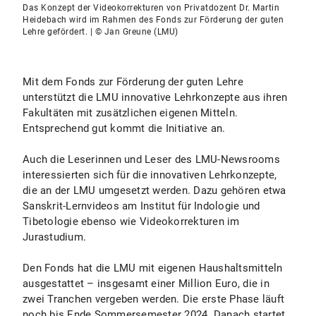
Das Konzept der Videokorrekturen von Privatdozent Dr. Martin
Heidebach wird im Rahmen des Fonds zur Förderung der guten
Lehre gefördert. | © Jan Greune (LMU)
Mit dem Fonds zur Förderung der guten Lehre
unterstützt die LMU innovative Lehrkonzepte aus ihren
Fakultäten mit zusätzlichen eigenen Mitteln.
Entsprechend gut kommt die Initiative an.
Auch die Leserinnen und Leser des LMU-Newsrooms
interessierten sich für die innovativen Lehrkonzepte,
die an der LMU umgesetzt werden. Dazu gehören etwa
Sanskrit-Lernvideos am Institut für Indologie und
Tibetologie ebenso wie Videokorrekturen im
Jurastudium.
Den Fonds hat die LMU mit eigenen Haushaltsmitteln
ausgestattet – insgesamt einer Million Euro, die in
zwei Tranchen vergeben werden. Die erste Phase läuft
noch bis Ende Sommersemester 2024. Danach startet