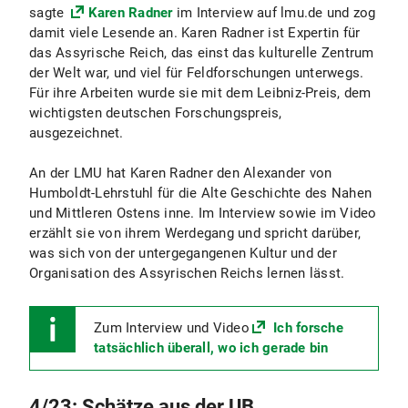
sagte
Karen Radner
im Interview auf lmu.de und zog
damit viele Lesende an. Karen Radner ist Expertin für
das Assyrische Reich, das einst das kulturelle Zentrum
der Welt war, und viel für Feldforschungen unterwegs.
Für ihre Arbeiten wurde sie mit dem Leibniz-Preis, dem
wichtigsten deutschen Forschungspreis,
ausgezeichnet.
An der LMU hat Karen Radner den Alexander von
Humboldt-Lehrstuhl für die Alte Geschichte des Nahen
und Mittleren Ostens inne. Im Interview sowie im Video
erzählt sie von ihrem Werdegang und spricht darüber,
was sich von der untergegangenen Kultur und der
Organisation des Assyrischen Reichs lernen lässt.
Zum Interview und Video
Ich forsche
tatsächlich überall, wo ich gerade bin
4/23: Schätze aus der UB