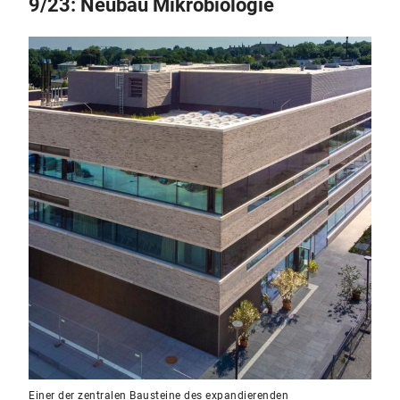
9/23: Neubau Mikrobiologie
Einer der zentralen Bausteine des expandierenden