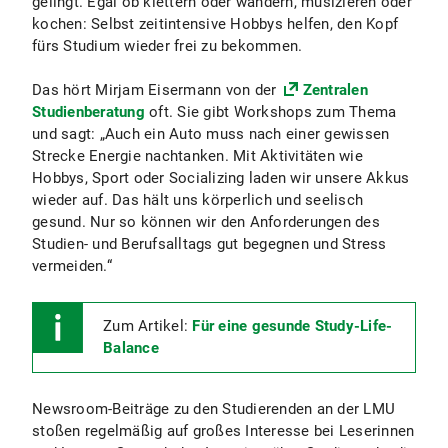
gelingt. Egal ob klettern oder wandern, musizieren oder
kochen: Selbst zeitintensive Hobbys helfen, den Kopf
fürs Studium wieder frei zu bekommen.
Das hört Mirjam Eisermann von der
Zentralen
Studienberatung
oft. Sie gibt Workshops zum Thema
und sagt: „Auch ein Auto muss nach einer gewissen
Strecke Energie nachtanken. Mit Aktivitäten wie
Hobbys, Sport oder Socializing laden wir unsere Akkus
wieder auf. Das hält uns körperlich und seelisch
gesund. Nur so können wir den Anforderungen des
Studien- und Berufsalltags gut begegnen und Stress
vermeiden.“
Zum Artikel:
Für eine gesunde Study-Life-
Balance
Newsroom-Beiträge zu den Studierenden an der LMU
stoßen regelmäßig auf großes Interesse bei Leserinnen