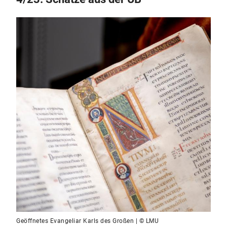
Geöffnetes Evangeliar Karls des Großen | © LMU