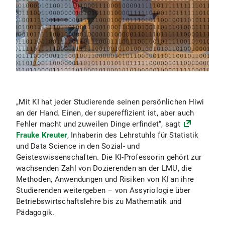
„Mit KI hat jeder Studierende seinen persönlichen Hiwi
an der Hand. Einen, der supereffizient ist, aber auch
Fehler macht und zuweilen Dinge erfindet“, sagt
Frauke Kreuter
, Inhaberin des Lehrstuhls für Statistik
und Data Science in den Sozial- und
Geisteswissenschaften. Die KI-Professorin gehört zur
wachsenden Zahl von Dozierenden an der LMU, die
Methoden, Anwendungen und Risiken von KI an ihre
Studierenden weitergeben – von Assyriologie über
Betriebswirtschaftslehre bis zu Mathematik und
Pädagogik.