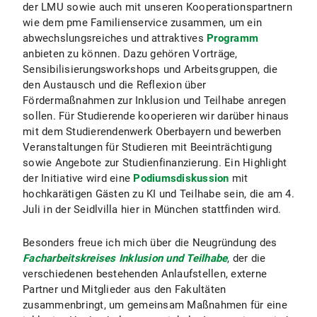
der LMU sowie auch mit unseren Kooperationspartnern
wie dem pme Familienservice zusammen, um ein
abwechslungsreiches und attraktives
Programm
anbieten zu können. Dazu gehören Vorträge,
Sensibilisierungsworkshops und Arbeitsgruppen, die
den Austausch und die Reflexion über
Fördermaßnahmen zur Inklusion und Teilhabe anregen
sollen. Für Studierende kooperieren wir darüber hinaus
mit dem Studierendenwerk Oberbayern und bewerben
Veranstaltungen für Studieren mit Beeinträchtigung
sowie Angebote zur Studienfinanzierung. Ein Highlight
der Initiative wird eine
Podiumsdiskussion
mit
hochkarätigen Gästen zu KI und Teilhabe sein, die am 4.
Juli in der Seidlvilla hier in München stattfinden wird.
Besonders freue ich mich über die Neugründung des
Facharbeitskreises Inklusion und Teilhabe
, der die
verschiedenen bestehenden Anlaufstellen, externe
Partner und Mitglieder aus den Fakultäten
zusammenbringt, um gemeinsam Maßnahmen für eine