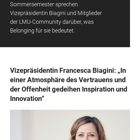
Sommersemester sprechen
Vizepräsidentin Biagini und Mitglieder
der LMU-Community darüber, was
Belonging für sie bedeutet.
Vizepräsidentin Francesca Biagini: „In
einer Atmosphäre des Vertrauens und
der Offenheit gedeihen Inspiration und
Innovation“