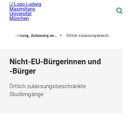
g
Bewerbung, Zulassung und Immatrikulation
Örtlich zulassungsbeschränkte Studiengänge
Nicht-EU-Bürgerinnen und
-Bürger
Örtlich zulassungsbeschränkte
Studiengänge