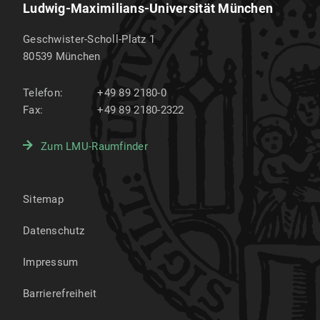
Ludwig-Maximilians-Universität München
Geschwister-Scholl-Platz 1
80539
München
Telefon:
+49 89 2180-0
Fax:
+49 89 2180-2322
Zum LMU-Raumfinder
Sitemap
Datenschutz
Impressum
Barrierefreiheit