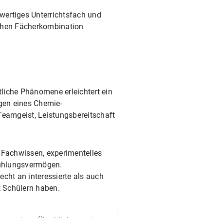
lwertiges Unterrichtsfach und
chen Fächerkombination
liche Phänomene erleichtert ein
gen eines Chemie-
eamgeist, Leistungsbereitschaft
 Fachwissen, experimentelles
fühlungsvermögen.
cht an interessierte als auch
t Schülern haben.