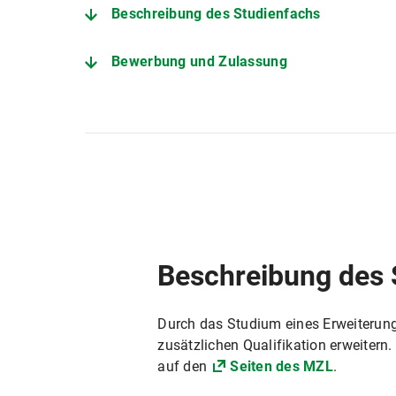
Beschreibung des Studienfachs
Bewerbung und Zulassung
Der Studiengang im Detail
Department Chemie
Studienberatung Lehramt
Prüfungsamt Chemie
Beschreibung des 
Durch das Studium eines Erweiterun
zusätzlichen Qualifikation erweitern.
auf den
Seiten des MZL
.