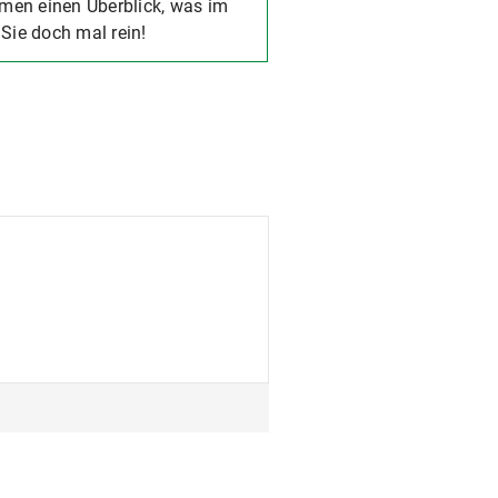
men einen Überblick, was im
Sie doch mal rein!