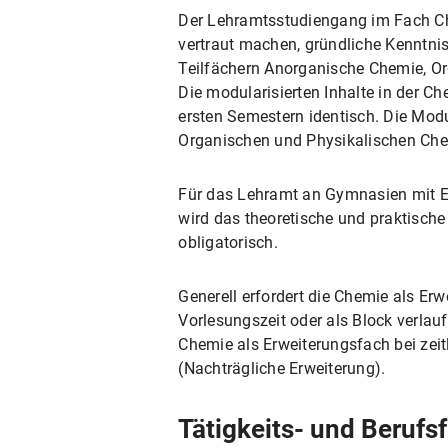
Der Lehramtsstudiengang im Fach Ch
vertraut machen, gründliche Kenntni
Teilfächern Anorganische Chemie, Or
Die modularisierten Inhalte in der C
ersten Semestern identisch. Die Mo
Organischen und Physikalischen Che
Für das Lehramt an Gymnasien mit Er
wird das theoretische und praktische
obligatorisch.
Generell erfordert die Chemie als Er
Vorlesungszeit oder als Block verlauf
Chemie als Erweiterungsfach bei zei
(Nachträgliche Erweiterung).
Tätigkeits- und Berufsf