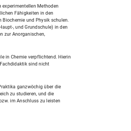
n experimentellen Methoden
lichen Fähigkeiten in den
n Biochemie und Physik schulen.
Haupt-, und Grundschule) in den
n zur Anorganischen,
 in Chemie verpflichtend. Hierin
 Fachdidaktik sind nicht
Praktika ganzwöchig über die
eich zu studieren, und die
bzw. im Anschluss zu leisten