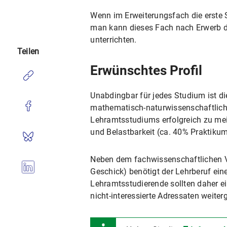
Wenn im Erweiterungsfach die erste S
man kann dieses Fach nach Erwerb d
unterrichten.
Teilen
Erwünschtes Profil
Unabdingbar für jedes Studium ist d
mathematisch-naturwissenschaftliche
Lehramtsstudiums erfolgreich zu mei
und Belastbarkeit (ca. 40% Praktiku
Neben dem fachwissenschaftlichen V
Geschick) benötigt der Lehrberuf e
Lehramtsstudierende sollten daher ei
nicht-interessierte Adressaten weite