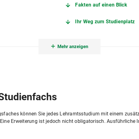
Fakten auf einen Blick
Ihr Weg zum Studienplatz
Angebote zur Studienorien
Mehr anzeigen
Fachstudienberatung Lehr
Zentrale Studienberatung
Außenstelle des Prüfungsamts 
Studienfachs
gsfaches können Sie jedes Lehramtsstudium mit einem zusätzl
 Eine Erweiterung ist jedoch nicht obligatorisch. Ausführliche