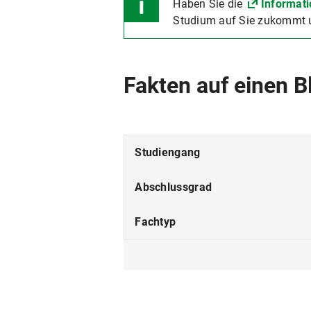
Haben Sie die
Informat
Studium auf Sie zukommt u
Fakten auf einen B
Studiengang
Abschlussgrad
Fachtyp
Studienform
Studienbeginn