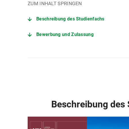
ZUM INHALT SPRINGEN
Beschreibung des Studienfachs
Bewerbung und Zulassung
Der Studiengang im Detail
Angebote zur Studienorientierung
Fachstudienberatung Lehramt Evangelische
Zentrale Studienberatung
Beschreibung des 
Prüfungsamt für Geistes- und Sozialwisse