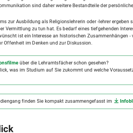
ommunikation sind daher weitere Bestandteile der persönlic
s zur Ausbildung als Religionslehrerin oder -Iehrer ergeben 
her Vermittlung zu tun hat. Es bedarf eines tiefgehenden Inter
wünscht ist ein Interesse an historischen Zusam­menhängen - v
ur Offenheit im Denken und zur Diskussion.
onsfilme
über die Lehramtsfächer schon gesehen?
ick, was im Studium auf Sie zukommt und welche Voraussetzu
tudiengang finden Sie kompakt zusammengefasst im
Infobl
lick