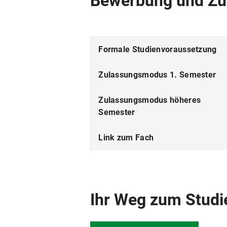
Bewerbung und Zu
Fakultät
Fächergruppe
Formale Studienvoraussetzung
ECTS
Zulassungsmodus 1. Semester
Fächerkombinationen
Zulassungsmodus höheres
Semester
Link zum Fach
Beiträge
Ihr Weg zum Studi