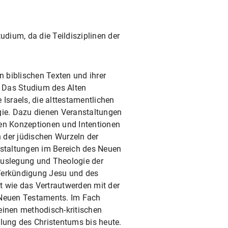
udium, da die Teildisziplinen der
n biblischen Texten und ihrer
 Das Studium des Alten
 Israels, die alttestamentlichen
gie. Dazu dienen Veranstaltungen
hen Konzeptionen und Intentionen
h der jüdischen Wurzeln der
nstaltungen im Bereich des Neuen
Auslegung und Theologie der
 Verkündigung Jesu und des
t wie das Vertrautwerden mit der
Neuen Testaments. Im Fach
einen methodisch-kritischen
lung des Christentums bis heute.