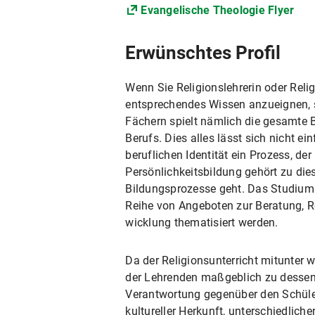
Evangelische Theologie Flyer
Erwünschtes Profil
Wenn Sie Religionslehrerin oder Relig
entsprechendes Wissen anzueignen, so
Fächern spielt nämlich die gesamte B
Berufs. Dies alles lässt sich nicht ei
beruflichen Identität ein Prozess, d
Persönlichkeitsbildung gehört zu die
Bildungsprozesse geht. Das Studium a
Reihe von Angeboten zur Beratung, Re
wicklung thematisiert werden.
Da der Religionsunterricht mitunter we
der Lehrenden maßgeblich zu dessen 
Verantwortung gegenüber den Schüler
kultureller Herkunft, unterschiedli­