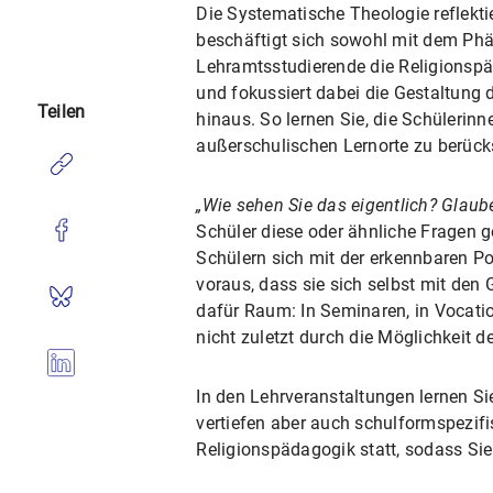
Die Systematische Theologie reflekti
beschäftigt sich sowohl mit dem Phän
Lehramtsstudierende die Religionspä
und fokussiert dabei die Gestaltung d
Teilen
hinaus. So lernen Sie, die Schüleri
außerschulischen Lernorte zu berücks
„Wie sehen Sie das eigentlich? Glaube
Schüler diese oder ähnliche Fragen g
Schülern sich mit der erkennbaren Pos
voraus, dass sie sich selbst mit den
dafür Raum: In Seminaren, in Vocatio
nicht zuletzt durch die Möglichkeit 
In den Lehrveranstaltungen lernen Si
vertiefen aber auch schulformspezif
Religionspädagogik statt, sodass Sie