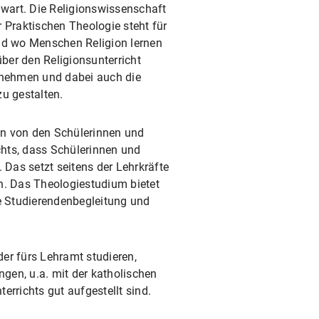
nwart. Die Religionswissenschaft
 Praktischen Theologie steht für
und wo Menschen Religion lernen
über den Religionsunterricht
zunehmen und dabei auch die
u gestalten.
en von den Schülerinnen und
chts, dass Schülerinnen und
 Das setzt seitens der Lehrkräfte
n. Das Theologiestudium bietet
he Studierendenbegleitung und
er fürs Lehramt studieren,
gen, u.a. mit der katholischen
rrichts gut aufgestellt sind.