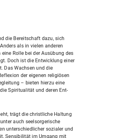
d die Bereitschaft dazu, sich
Anders als in vielen anderen
 eine Rolle bei der Ausübung des
ägt. Doch ist die Entwicklung einer
nt. Das Wachsen und die
eflexion der eigenen religiösen
gleitung – bieten hierzu eine
ie Spiritualität und deren Ent­
ht, trägt die christ­liche Haltung
unter auch seelsorgerische
n unterschiedlicher sozialer und
it, Sensibilität im Umgang mit