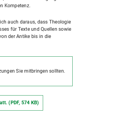
hen Kompetenz.
sich auch daraus, dass Theologie
esses für Texte und Quellen sowie
on der Antike bis in die
ngen Sie mitbringen sollten.
att. (PDF, 574 KB)