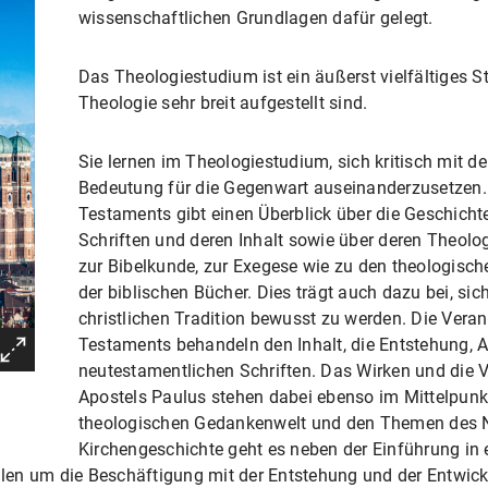
wissenschaftlichen Grundlagen dafür gelegt.
Das Theologiestudium ist ein äußerst vielfältiges St
Theologie sehr breit aufgestellt sind.
Sie lernen im Theologiestudium, sich kritisch mit de
Bedeutung für die Gegenwart auseinanderzusetzen.
Testaments gibt einen Überblick über die Geschichte
Schriften und deren Inhalt sowie über deren Theolo
zur Bibelkunde, zur Exegese wie zu den theologisc
der biblischen Bücher. Dies trägt auch dazu bei, sic
christlichen Tradition bewusst zu werden. Die Vera
Testaments behandeln den Inhalt, die Entstehung, 
neutestamentlichen Schriften. Das Wirken und die
Apostels Paulus stehen dabei ebenso im Mittelpunk
theologischen Gedankenwelt und den Themen des 
Kirchengeschichte geht es neben der Einführung in 
en um die Beschäftigung mit der Entstehung und der Entwick