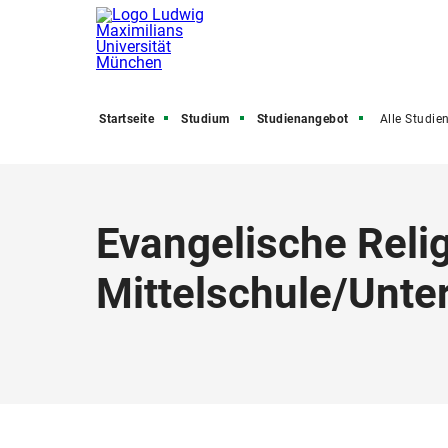
Startseite
Studium
Studienangebot
Alle Studienfäch
Evangelische Reli
Mittelschule
/
Unter