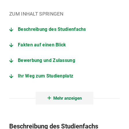
ZUM INHALT SPRINGEN
Beschreibung des Studienfachs
Fakten auf einen Blick
Bewerbung und Zulassung
Ihr Weg zum Studienplatz
Der Studiengang im Detail
Mehr anzeigen
Angebote zur Studienorientierung
Lehrstuhl für Pädagogik bei geistiger Behinderung
Beschreibung des Studienfachs