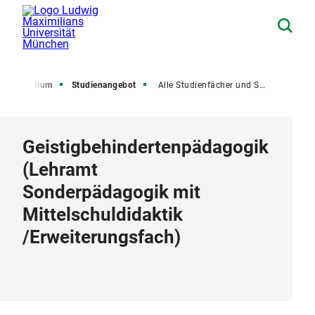
Studium
Studienangebot
Alle Studienfächer und Studiengänge
Geistigbehindertenpädagogik
(
Lehramt
Sonderpädagogik mit
Mittelschuldidaktik
/
Erweiterungsfach
)