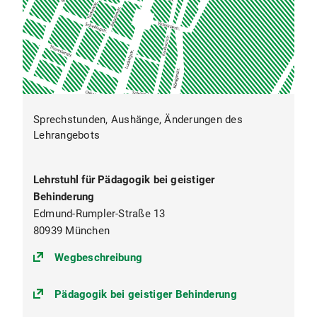
Sprechstunden, Aushänge, Änderungen des
Lehrangebots
Lehrstuhl für Pädagogik bei geistiger
Behinderung
Edmund-Rumpler-Straße 13
80939 München
(https://goo.gl/maps/gfn1y71JTD
Wegbeschreibung
Pädagogik bei geistiger Behinderung