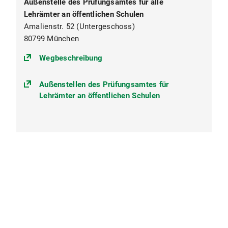
Außenstelle des Prüfungsamtes für alle
Lehrämter an öffentlichen Schulen
Amalienstr. 52 (Untergeschoss)
80799 München
(https://goo.gl/maps/fjCNUt3kvg
Wegbeschreibung
Außenstellen des Prüfungsamtes für
Lehrämter an öffentlichen Schulen