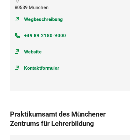
1)
80539 München
(https://goo.gl/maps/oKUkbXvvuS
Wegbeschreibung
+49 89 2180-9000
Website
Kontaktformular
Praktikumsamt des Münchener
Zentrums für Lehrerbildung