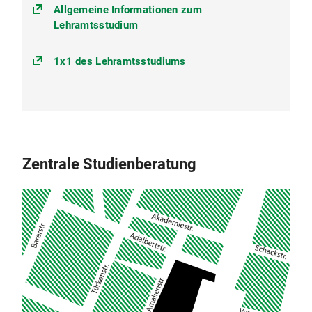
Allgemeine Informationen zum
Lehramtsstudium
1x1 des Lehramtsstudiums
Zentrale Studienberatung