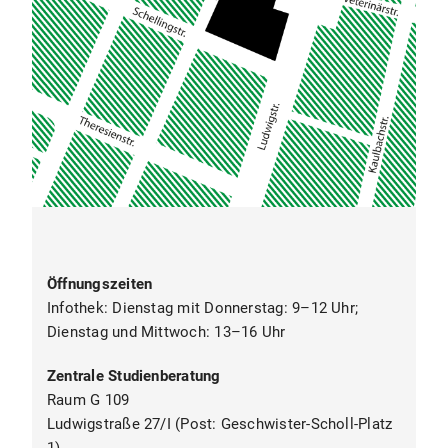
Öffnungszeiten
Infothek: Dienstag mit Donnerstag: 9–12 Uhr;
Dienstag und Mittwoch: 13–16 Uhr
Zentrale Studienberatung
Raum G 109
Ludwigstraße 27/I (Post: Geschwister-Scholl-Platz