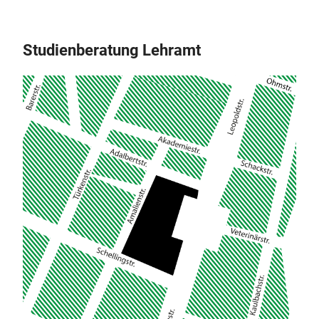
Studienberatung Lehramt