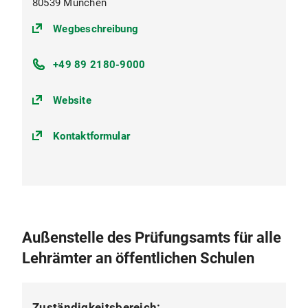
80539 München
(https://goo.gl/maps/oKUkbXvvuS
Wegbeschreibung
+49 89 2180-9000
Website
Kontaktformular
Außenstelle des Prüfungsamts für alle
Lehrämter an öffentlichen Schulen
Zuständigkeitsbereich: