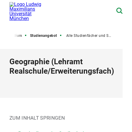
Studium
Studienangebot
Alle Studienfächer und Studiengänge
Geographie
(
Lehramt
Realschule
/
Erweiterungsfach
)
ZUM INHALT SPRINGEN