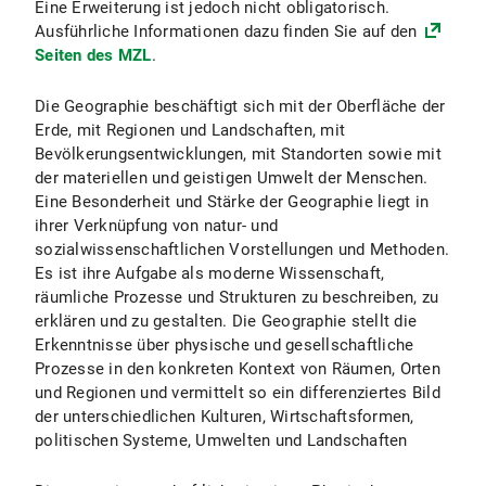
Eine Erweiterung ist jedoch nicht obligatorisch.
Ausführliche Informationen dazu finden Sie auf den
Zentrale Studienberatung
Seiten des MZL
.
Außenstelle des Prüfungsamts für alle Lehrämter an öffentlichen Schulen
Die Geographie beschäftigt sich mit der Oberfläche der
Erde, mit Regionen und Landschaften, mit
Bevölkerungsentwicklungen, mit Standorten sowie mit
der materiellen und geistigen Umwelt der Menschen.
Eine Besonderheit und Stärke der Geographie liegt in
ihrer Verknüpfung von natur- und
sozialwissenschaftlichen Vorstellungen und Methoden.
Es ist ihre Aufgabe als moderne Wissenschaft,
räumliche Prozesse und Strukturen zu beschreiben, zu
erklären und zu gestalten. Die Geographie stellt die
Erkenntnisse über physische und gesellschaftliche
Prozesse in den konkreten Kontext von Räumen, Orten
und Regionen und vermittelt so ein differenziertes Bild
der unterschiedlichen Kulturen, Wirtschaftsformen,
politischen Systeme, Umwelten und Landschaften