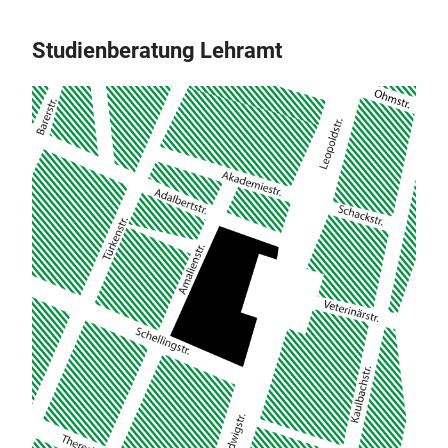
Studienberatung Lehramt