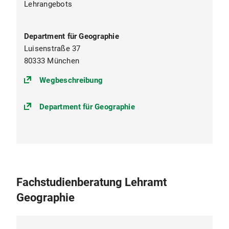
Lehrangebots
Department für Geographie
Luisenstraße 37
80333 München
(https://goo.gl/maps/r4D74ExVP
Wegbeschreibung
Department für Geographie
Fachstudienberatung Lehramt
Geographie