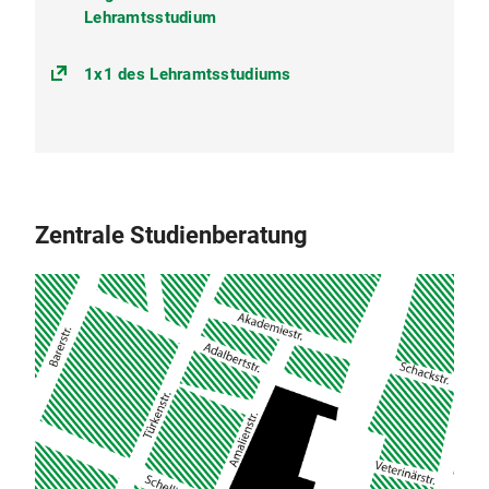
Lehramtsstudium
1x1 des Lehramtsstudiums
Zentrale Studienberatung