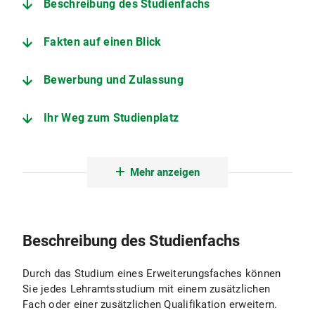
Beschreibung des Studienfachs
Fakten auf einen Blick
Bewerbung und Zulassung
Ihr Weg zum Studienplatz
Der Studiengang im Detail
Mehr anzeigen
Angebote zur Studienorientierung
Department für Geographie
Beschreibung des Studienfachs
Fachstudienberatung Lehramt Geographie
Durch das Studium eines Erweiterungsfaches können
Sie jedes Lehramtsstudium mit einem zusätzlichen
Fach oder einer zusätzlichen Qualifikation erweitern.
Studienberatung Lehramt