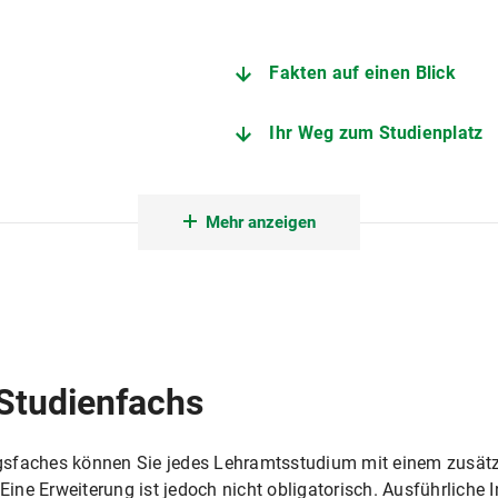
Fakten auf einen Blick
Ihr Weg zum Studienplatz
Angebote zur Studienorien
Mehr anzeigen
Fachstudienberatung Lehr
Zentrale Studienberatung
r an öffentlichen Schulen
Studienfachs
gsfaches können Sie jedes Lehramtsstudium mit einem zusätzl
 Eine Erweiterung ist jedoch nicht obligatorisch. Ausführliche