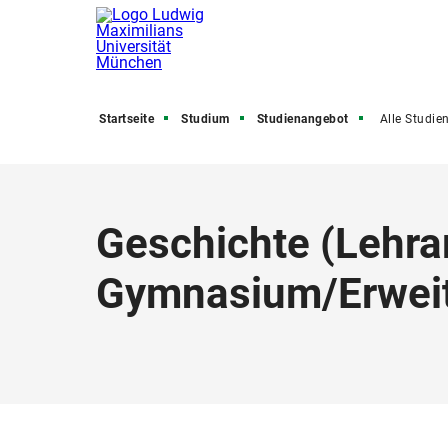
Startseite
Studium
Studienangebot
Alle Studienfäch
Geschichte
(
Lehra
Gymnasium
/
Erwei