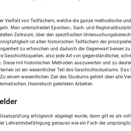
 Vielfalt von Teilfächern, welche die ganze methodische und i
eln. Man unterscheidet Epochen-, Sach- und Regionaldiszipli
delten Zeitraum, über den spezifischen Untersuchungsbereich 
nigfaltigkeit ist allen historischen Teilfächern der prinzipiel
ngenheit zu erforschen und dadurch die Gegenwart besser zu 
e Geschichtsquellen, also jede Art von gegenständlicher, schrift
. Diese mit historischen Methoden auszuwerten und zu deuten
erlernen ist ein wesentlicher Teil des Geschichtsstudiums. Das
Zu einem wesentlichen Ziel des Studiums gehört über alle Ver
ematischen, theoretisch geleiteten Arbeiten.
elder
taatsprüfung erfolgreich abgelegt wurde, dann gilt es als vol
er Lehramtsbefähigung genauso wie ein Fach der ursprüngli