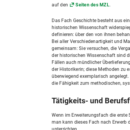
auf den
Seiten des MZL
.
Das Fach Geschichte besteht aus einer
historischen Wissenschaft widerspieg
definieren: über den von ihnen behan
Bei aller Verschiedenartigkeit und Man
gemeinsam: Sie versuchen, die Verga
der historischen Wissenschaft sind di
Fällen auch mündlicher Überlieferung
der Historikerin; diese Methoden zu 
überwiegend exemplarisch angelegt. 
die Fähigkeit zum methodischen, syst
Tätigkeits- und Berufsf
Wenn im Erweiterungsfach die erste S
man kann dieses Fach nach Erwerb d
unterrichten.