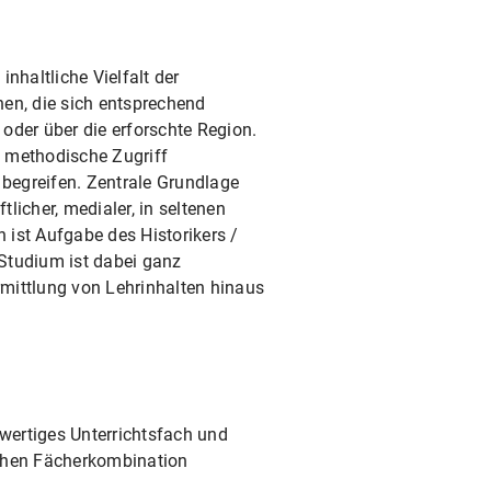
nhaltliche Vielfalt der
nen, die sich entsprechend
oder über die erforschte Region.
le methodische Zugriff
begreifen. Zentrale Grundlage
licher, medialer, in seltenen
 ist Aufgabe des Historikers /
 Studium ist dabei ganz
mittlung von Lehrinhalten hinaus
lwertiges Unterrichtsfach und
chen Fächerkombination