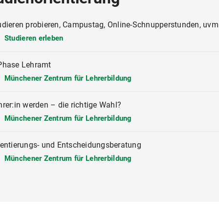
udieren probieren, Campustag, Online-Schnupperstunden, uvm
Studieren erleben
Phase Lehramt
Münchener Zentrum für Lehrerbildung
hrer:in werden – die richtige Wahl?
Münchener Zentrum für Lehrerbildung
ientierungs- und Entscheidungsberatung
Münchener Zentrum für Lehrerbildung