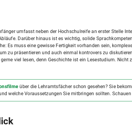
fänger umfasst neben der Hochschulreife an erster Stelle Int
Abläufe. Darüber hinaus ist es wichtig, solide Sprachkompete
e: Es muss eine gewisse Fertigkeit vorhanden sein, komplexe 
kum zu präsentieren und auch einmal kontrovers zu diskutier
erne viel lesen, denn Geschichte ist ein Lesestudium. Nicht 
onsfilme
über die Lehramtsfächer schon gesehen? Sie bekom
nd welche Voraussetzungen Sie mitbringen sollten. Schauen 
lick