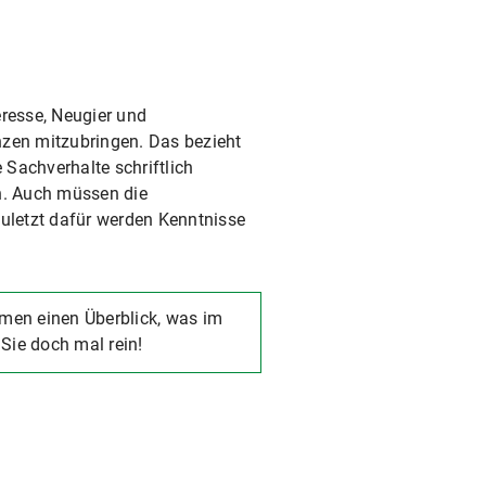
eresse, Neugier und
nzen mitzubringen. Das bezieht
Sachverhalte schriftlich
en. Auch müssen die
zuletzt dafür werden Kenntnisse
men einen Überblick, was im
Sie doch mal rein!