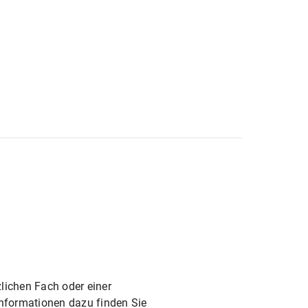
tierung
amt Geschichte
ichen Fach oder einer
 Informationen dazu finden Sie