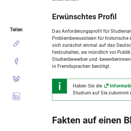
Erwünschtes Profil
Teilen
Das Anforderungsprofil für Studienan
Problembewusstsein für historische 
sich zunächst einmal auf das Deutsch
festzuhalten, sie mündlich vor Publi
Studienbewerber und -bewerberinnen g
in Fremdsprachen benötigt.
Haben Sie die
Informati
Studium auf Sie zukommt u
Fakten auf einen B