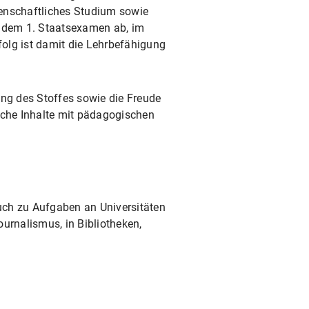
senschaftliches Studium sowie
t dem 1. Staatsexamen ab, im
folg ist damit die Lehrbefähigung
lung des Stoffes sowie die Freude
sche Inhalte mit pädagogischen
uch zu Aufgaben an Universitäten
urnalismus, in Bibliotheken,