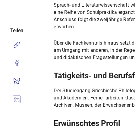
Sprach- und Literaturwissenschaft w
eine Reihe von Schulpraktika ergänz
Anschluss folgt die zweijährige Refe
erworben.
Teilen
Über die Fachkenntnis hinaus setzt di
am Umgang mit anderen, in der Regel 
und didaktischen Fragestellungen u
Tätigkeits- und Berufsf
Der Studiengang Griechische Philolo
und Akademien. Ferner arbeiten klass
Archiven, Museen, der Erwachsenenbi
Erwünschtes Profil