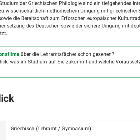
tudium der Griechischen Philologie sind ein tiefgehendes Int
ft zu wissenschaftlich-methodischem Umgang mit griechischer S
owie die Bereitschaft zum Erforschen europäischer Kulturtrad
hensetzung des Deutschen sowie der sichere Umgang mit deut
tzt.
onsfilme
über die Lehramtsfächer schon gesehen?
ick, was im Studium auf Sie zukommt und welche Voraussetzu
lick
Griechisch (Lehramt / Gymnasium)