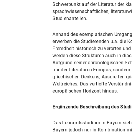
Schwerpunkt auf der Literatur der kl
sprachwissenschaftlichen, literatur
Studienanteilen.
Anhand des exemplarischen Umganges 
erwerben die Studierenden u.a. die Ko
Fremdheit historisch zu verorten u
werden diese Strukturen auch in diach
Aufgrund seiner chronologischen Schl
nur der Literaturen Europas, sondern
griechischen Denkens, Ausgreifen gri
Weltreiches. Das vertiefte Verständni
europäischen Horizont hinaus.
Ergänzende Beschreibung des Stud
Das Lehramtsstudium in Bayern sieht
Bayern jedoch nur in Kombination mi