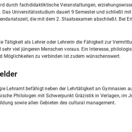
ird durch fachdidaktiktische Veranstaltungen, erziehungswis
t. Das Universitätsstudium dauert 9 Semester und schließt mi
rendariatszeit, die mit dem 2. Staatsexamen abschließt. Bei Er
e Tätigkeit als Lehrer oder Lehrerin die Fähigkeit zur Vermitt
sehr viel jüngeren Menschen voraus. Ein Interesse, philologi
nd Möglichkeiten zu verbinden ist zudem wünschenswert.
elder
gie Lehramt befähigt neben der Lehrtätigkeit an Gymnasien a
ische Philologen mit Schwerpunkt Gräzistik in Verlagen, im Jo
ldung sowie allen Gebieten des cultural management.