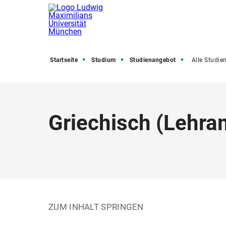
Startseite
Studium
Studienangebot
Alle Studienfäch
Griechisch
(
Lehra
ZUM INHALT SPRINGEN