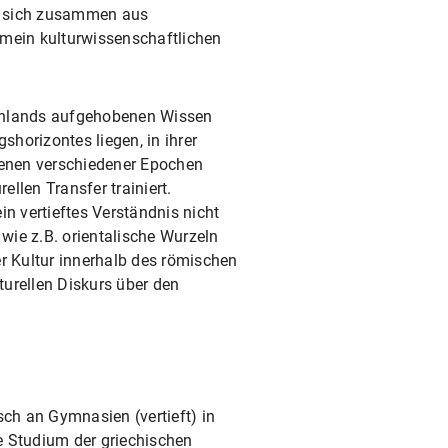
zt sich zusammen aus
emein kulturwissenschaftlichen
henlands aufgehobenen Wissen
shorizontes liegen, in ihrer
menen verschiedener Epochen
ellen Transfer trainiert.
n vertieftes Verständnis nicht
wie z.B. orientalische Wurzeln
er Kultur innerhalb des römischen
turellen Diskurs über den
ch an Gymnasien (vertieft) in
e Studium der griechischen