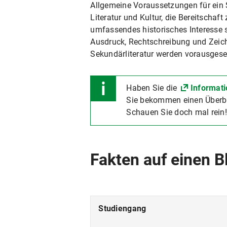
Allgemeine Voraussetzungen für ein S
Literatur und Kultur, die Bereitscha
umfassendes historisches Interesse s
Ausdruck, Rechtschreibung und Zeic
Sekundärliteratur werden vorausgese
Haben Sie die
Informati
Sie bekommen einen Überbl
Schauen Sie doch mal rein!
Fakten auf einen B
Studiengang