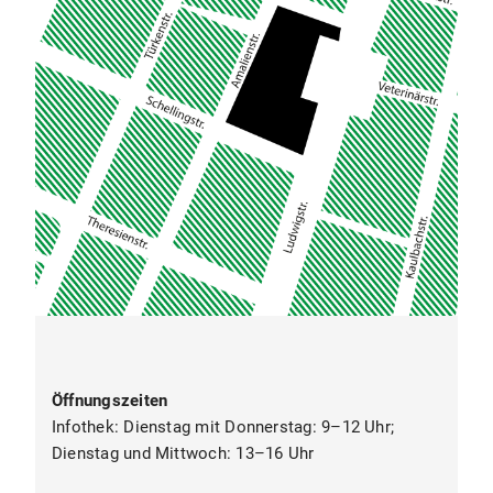
Öffnungszeiten
Infothek: Dienstag mit Donnerstag: 9–12 Uhr;
Dienstag und Mittwoch: 13–16 Uhr