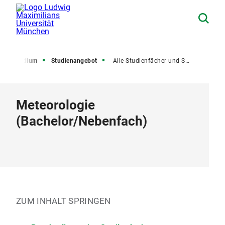
Studium
Studienangebot
Alle Studienfächer und Studiengänge
Meteorologie
(
Bachelor
/
Nebenfach
)
ZUM INHALT SPRINGEN