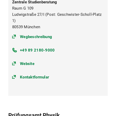
Zentrale Studienberatung
Raum G 109
Ludwigstraße 27/I (Post: Geschwister-Scholl-Platz
1)
80539 München
(https://goo.gl/maps/oKUkbXvvuS
Wegbeschreibung
+49 89 2180-9000
Website
Kontaktformular
Prüfungsamt Physik