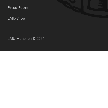
Press Room
LMU-Shop
LMU München © 2021