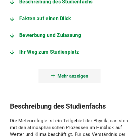
Beschreibung des Studienfachs
Fakten auf einen Blick
Bewerbung und Zulassung
Ihr Weg zum Studienplatz
Der Studiengang im Detail
Mehr anzeigen
Fächerkombinationen
Angebote zur Studienorientierung
Beschreibung des Studienfachs
Meteorologisches Institut
Die Meteorologie ist ein Teilgebiet der Physik, das sich
mit den atmosphärischen Prozessen im Hinblick auf
Wetter und Klima beschäftigt. Für das Verständnis der
Fachstudienberatung Physik