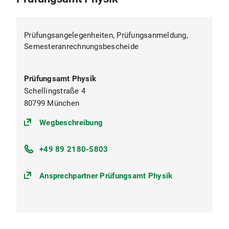
Prüfungsangelegenheiten, Prüfungsanmeldung,
Semesteranrechnungsbescheide
Prüfungsamt Physik
Schellingstraße 4
80799 München
(https://goo.gl/maps/RETtk2wLspz
Wegbeschreibung
+49 89 2180-5803
Ansprechpartner Prüfungsamt Physik