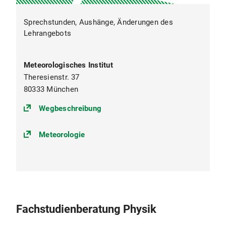
Sprechstunden, Aushänge, Änderungen des
Lehrangebots
Meteorologisches Institut
Theresienstr. 37
80333 München
(https://goo.gl/maps/LKMa9n4cQ
Wegbeschreibung
Meteorologie
Fachstudienberatung Physik