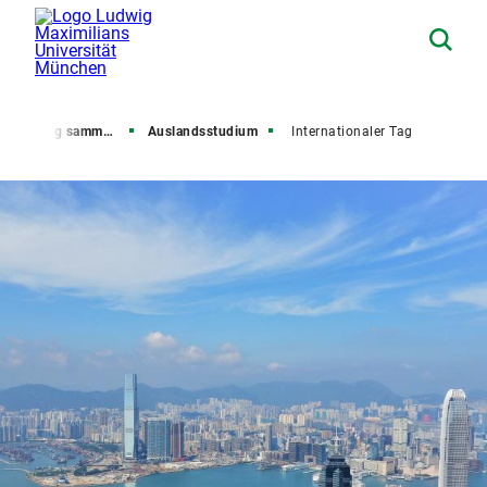
rfahrung sammeln
Auslandsstudium
Internationaler Tag