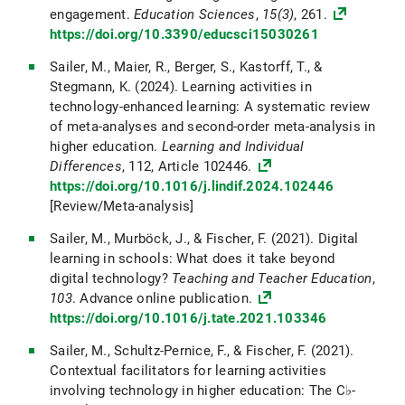
engagement.
Education Sciences
,
15(3)
, 261.
https://doi.org/10.3390/educsci15030261
Sailer, M., Maier, R., Berger, S., Kastorff, T., &
Stegmann, K. (2024). Learning activities in
technology-enhanced learning: A systematic review
of meta-analyses and second-order meta-analysis in
higher education.
Learning and Individual
Differences
, 112, Article 102446.
https://doi.org/10.1016/j.lindif.2024.102446
[Review/Meta-analysis]
Sailer, M., Murböck, J., & Fischer, F. (2021). Digital
learning in schools: What does it take beyond
digital technology?
Teaching and Teacher Education
,
103
. Advance online publication.
https://doi.org/10.1016/j.tate.2021.103346
Sailer, M., Schultz-Pernice, F., & Fischer, F. (2021).
Contextual facilitators for learning activities
involving technology in higher education: The C♭-