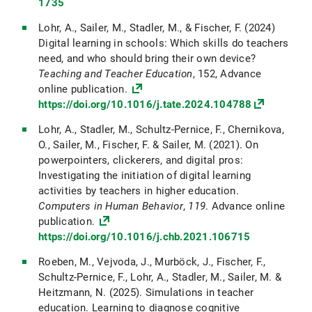
1735
Lohr, A., Sailer, M., Stadler, M., & Fischer, F. (2024)
Digital learning in schools: Which skills do teachers
need, and who should bring their own device?
Teaching and Teacher Education
, 152, Advance
online publication.
https://doi.org/10.1016/j.tate.2024.104788
Lohr, A., Stadler, M., Schultz-Pernice, F., Chernikova,
O., Sailer, M., Fischer, F. & Sailer, M. (2021). On
powerpointers, clickerers, and digital pros:
Investigating the initiation of digital learning
activities by teachers in higher education.
Computers in Human Behavior
,
119
. Advance online
publication.
https://doi.org/10.1016/j.chb.2021.106715
Roeben, M., Vejvoda, J., Murböck, J., Fischer, F.,
Schultz-Pernice, F., Lohr, A., Stadler, M., Sailer, M. &
Heitzmann, N. (2025). Simulations in teacher
education. Learning to diagnose cognitive