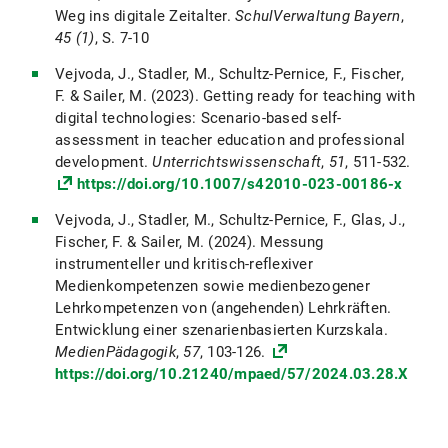
Weg ins digitale Zeitalter.
SchulVerwaltung Bayern
,
45 (1)
, S. 7-10
Vejvoda, J., Stadler, M., Schultz-Pernice, F., Fischer,
F. & Sailer, M. (2023). Getting ready for teaching with
digital technologies: Scenario-based self-
assessment in teacher education and professional
development.
Unterrichtswissenschaft
,
51
, 511-532.
https://doi.org/10.1007/s42010-023-00186-x
Vejvoda, J., Stadler, M., Schultz-Pernice, F., Glas, J.,
Fischer, F. & Sailer, M. (2024). Messung
instrumenteller und kritisch-reflexiver
Medienkompetenzen sowie medienbezogener
Lehrkompetenzen von (angehenden) Lehrkräften.
Entwicklung einer szenarienbasierten Kurzskala.
MedienPädagogik
,
57
, 103-126.
https://doi.org/10.21240/mpaed/57/2024.03.28.X