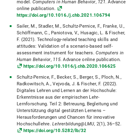
model.
Computers in Human Behavior
,
121
. Advance
online publication.
https://doi.org/10.1016./j.chb.2021.106794
Sailer, M., Stadler, M., Schultz-Pernice, F., Franke, U.,
Schöffmann, C., Paniotova, V., Husagic, L. & Fischer,
F. (2021). Technology-related teaching skills and
attitudes: Validation of a scenario-based self-
assessment instrument for teachers.
Computers in
Human Behavior
,
115
. Advance online publication.
https://doi.org/10.1016/j.chb.2020.106625
Schultz-Pernice, F., Becker, S., Berger, S., Ploch, N.,
Radkowitsch, A., Vejvoda, J. & Fischer, F. (2022).
Digitales Lehren und Lernen an der Hochschule:
Erkenntnisse aus der empirischen Lehr-
Lernforschung. Teil 2: Betreuung, Begleitung und
Unterstützung digital gestützten Lernens –
Herausforderungen und Chancen für innovative
Hochschullehre.
Lehrerbildung@LMU
, 2(1), 36–52.
https://doi.org/10.5282/lb/32