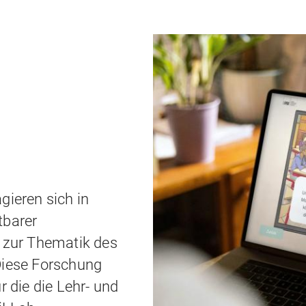
gieren sich in
tbarer
g zur Thematik des
Diese Forschung
r die die Lehr- und