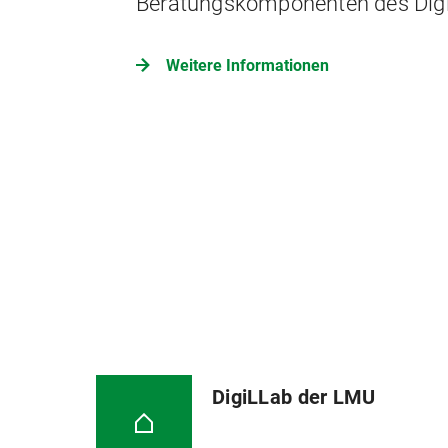
Beratungskomponenten des Dig
Weitere Informationen
DigiLLab der LMU