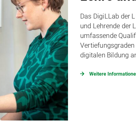
Das DigiLLab der L
und Lehrende der L
umfassende Qualifi
Vertiefungsgraden 
digitalen Bildung a
Weitere Information