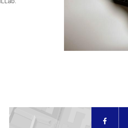
iLLab.