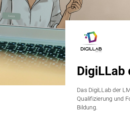
DigiLLab
Das DigiLLab der LMU
Qualifizierung und F
Bildung.