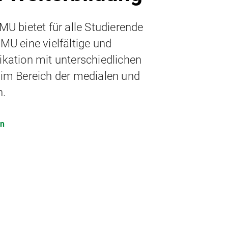
MU bietet für alle Studierende
MU eine vielfältige und
kation mit unterschiedlichen
im Bereich der medialen und
n.
en