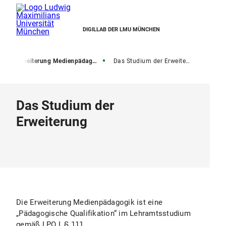
DIGILLAB DER LMU MÜNCHEN
g
Erweiterung Medienpädagogik
Das Studium der Erweiterung
Das Studium der
Erweiterung
Die Erweiterung Medienpädagogik ist eine
„Pädagogische Qualifikation“ im Lehramtsstudium
gemäß LPO I, § 111.