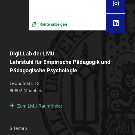
Route anzeigen
DigiLLab der LMU
Lehrstuhl für Empirische Pädagogik und
Pädagogische Psychologie
Leopoldstr. 13
80802
München
Zum LMU-Raumfinder
Sitemap