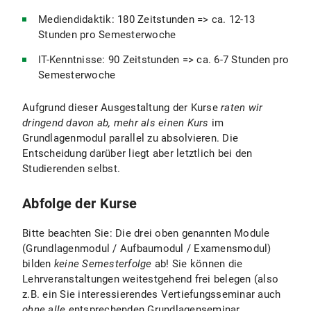
Mediendidaktik: 180 Zeitstunden => ca. 12-13
Stunden pro Semesterwoche
IT-Kenntnisse: 90 Zeitstunden => ca. 6-7 Stunden pro
Semesterwoche
Aufgrund dieser Ausgestaltung der Kurse
raten wir
dringend davon ab, mehr als einen Kurs
im
Grundlagenmodul parallel zu absolvieren. Die
Entscheidung darüber liegt aber letztlich bei den
Studierenden selbst.
Abfolge der Kurse
Bitte beachten Sie: Die drei oben genannten Module
(Grundlagenmodul / Aufbaumodul / Examensmodul)
bilden
keine Semesterfolge
ab! Sie können die
Lehrveranstaltungen weitestgehend frei belegen (also
z.B. ein Sie interessierendes Vertiefungsseminar auch
ohne alle
entsprechenden Grundlagenseminar