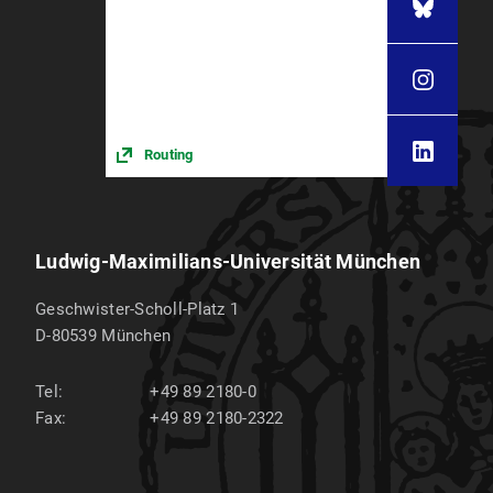
versehenen Prüfungen werden weiter
abgenommen und können "beliebig oft"
wiederholt werden.
Routing
Ludwig-Maximilians-Universität München
Geschwister-Scholl-Platz 1
D-80539
München
Tel:
+49 89 2180-0
Fax:
+49 89 2180-2322