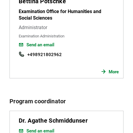
Bettina Pötschke
Examination Office for Humanities and
Social Sciences
Administrator
Examination Administration
Send an email
+498921802962
More
Program coordinator
Dr. Agathe Schmiddunser
Send an email