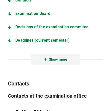
Contacts
Examination Board
Decisions of the examination commitee
Deadlines (current semester)
Examination and Study Regulations (only in German)
Show more
Further important pages
Contacts
Contacts at the examination office