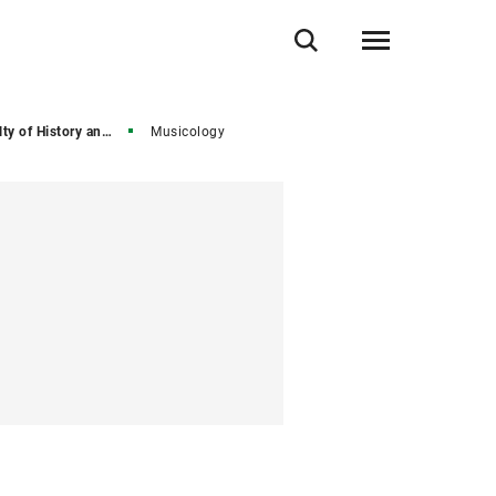
 of History and Arts
Musicology