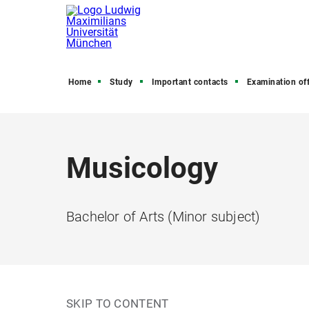
Home
Study
Important contacts
Examination off
Musicology
Bachelor of Arts (Minor subject)
SKIP TO CONTENT