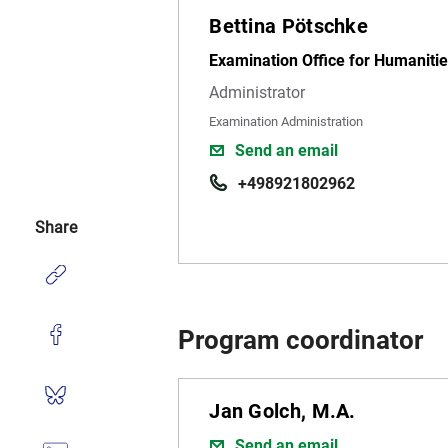
Bettina Pötschke
Examination Office for Humanitie
Administrator
Examination Administration
Send an email
+498921802962
Share
Program coordinator
Jan Golch, M.A.
Send an email