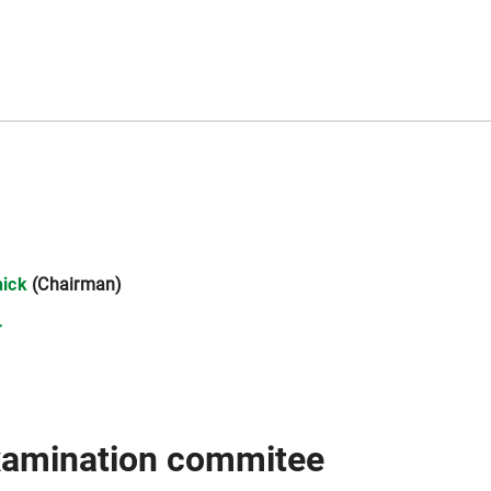
d
hick
(Chairman)
r
examination commitee