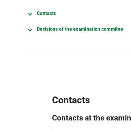
Contacts
Decisions of the examination commitee
Information on the thesis
Further important pages
Contacts
Contacts at the examin