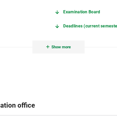
Examination Board
Deadlines (current semeste
Examination and Study Reg
Show more
ation office