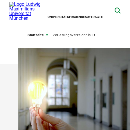
UNIVERSITÄTSFRAUENBEAUFTRAGTE
Startseite
Vorlesungsverzeichnis Frauenstudien / Gender Studies