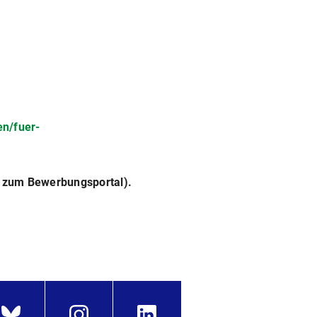
en/fuer-
 zum Bewerbungsportal).