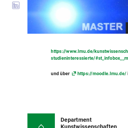
https://www.lmu.de/kunstwissensch
studieninteressierte/#st_infobox__
und über
https://moodle.lmu.de/
Department
Kunstwissenschaften