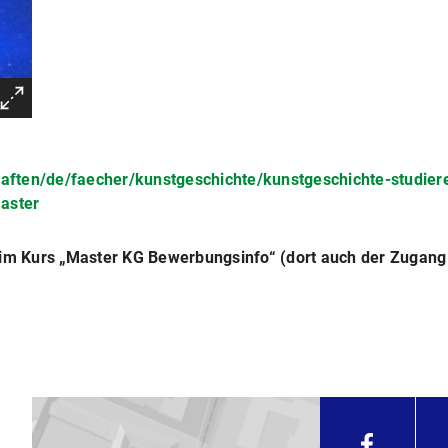
aften/de/faecher/kunstgeschichte/kunstgeschichte-studier
master
im Kurs „Master KG Bewerbungsinfo“ (dort auch der Zugang