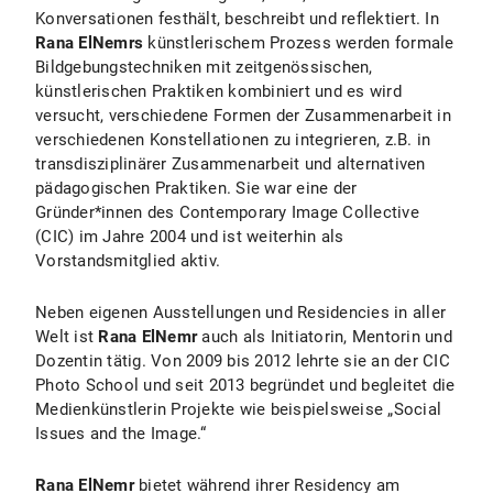
Konversationen festhält, beschreibt und reflektiert. In
Rana ElNemrs
künstlerischem Prozess werden formale
Bildgebungstechniken mit zeitgenössischen,
künstlerischen Praktiken kombiniert und es wird
versucht, verschiedene Formen der Zusammenarbeit in
verschiedenen Konstellationen zu integrieren, z.B. in
transdisziplinärer Zusammenarbeit und alternativen
pädagogischen Praktiken. Sie war eine der
Gründer*innen des Contemporary Image Collective
(CIC) im Jahre 2004 und ist weiterhin als
Vorstandsmitglied aktiv.
Neben eigenen Ausstellungen und Residencies in aller
Welt ist
Rana ElNemr
auch als Initiatorin, Mentorin und
Dozentin tätig. Von 2009 bis 2012 lehrte sie an der CIC
Photo School und seit 2013 begründet und begleitet die
Medienkünstlerin Projekte wie beispielsweise „Social
Issues and the Image.“
Rana ElNemr
bietet während ihrer Residency am