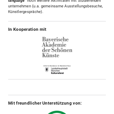
language”
noch weitere Aktivitäten mit Studierenden
unternehmen (u.a. gemeinsame Ausstellungsbesuche,
Künstlergespräche).
In Kooperation mit
Mit freundlicher Unterstützung von: