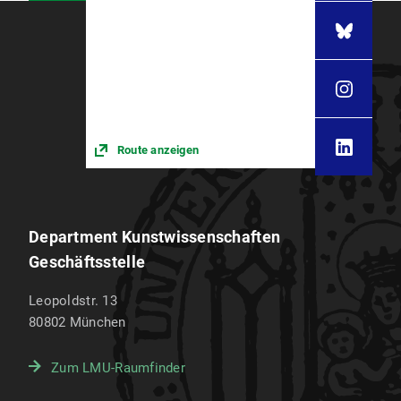
Route anzeigen
Department Kunstwissenschaften
Geschäftsstelle
Leopoldstr. 13
80802
München
Zum LMU-Raumfinder