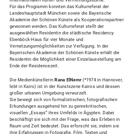
internationalen Kunst- und Vermittlungsszene.
Für das Programm konnten das Kulturreferat der
Landeshauptstadt München sowie die Bayerische
Akademie der Schönen Künste als Kooperationspartner
gewonnen werden. Das Kulturreferat stellt der
ausgewählten Residentin die städtische Residency
Ebenböck-Haus für vier Monate und
Vernetzungsmöglichkeiten zur Verfügung. In der
Bayerischen Akademie der Schönen Künste erhält die
Residentin die Möglichkeit einer Einzelausstellung am
Ende der Residencezeit.
Die Medienkünstlerin
Rana ElNemr
(*1974 in Hannover,
lebt in Kairo) ist in der Kunstszene Kairos und dessen
großer urbanen Umgebung verwurzelt.
Sie bewegt sich von formalistischen, fotografischen
Erkundungen ausgehend hin zu genrekritischen,
visuellen „Essays“ ihres Umfelds in Ägypten. Dabei
beschäftigt sie sich mit der Frage, was das Erleben in
Raum und Zeit bedeutet. Das erforscht sie, indem sie
ihre Erfahrungen in Fotografie, Film, Texten und