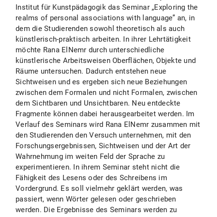
Institut für Kunstpädagogik das Seminar „Exploring the
realms of personal associations with language” an, in
dem die Studierenden sowohl theoretisch als auch
künstlerisch-praktisch arbeiten. In ihrer Lehrtätigkeit
möchte Rana ElNemr durch unterschiedliche
künstlerische Arbeitsweisen Oberflächen, Objekte und
Räume untersuchen. Dadurch entstehen neue
Sichtweisen und es ergeben sich neue Beziehungen
zwischen dem Formalen und nicht Formalen, zwischen
dem Sichtbaren und Unsichtbaren. Neu entdeckte
Fragmente können dabei herausgearbeitet werden. Im
Verlauf des Seminars wird Rana ElNemr zusammen mit
den Studierenden den Versuch unternehmen, mit den
Forschungsergebnissen, Sichtweisen und der Art der
Wahrnehmung im weiten Feld der Sprache zu
experimentieren. In ihrem Seminar steht nicht die
Fähigkeit des Lesens oder des Schreibens im
Vordergrund. Es soll vielmehr geklärt werden, was
passiert, wenn Wörter gelesen oder geschrieben
werden. Die Ergebnisse des Seminars werden zu