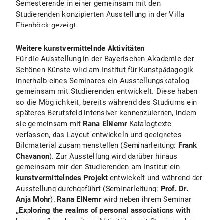
Semesterende in einer gemeinsam mit den
Studierenden konzipierten Ausstellung in der Villa
Ebenböck gezeigt.
Weitere kunstvermittelnde Aktivitäten
Für die Ausstellung in der Bayerischen Akademie der
Schönen Künste wird am Institut für Kunstpädagogik
innerhalb eines Seminares ein Ausstellungskatalog
gemeinsam mit Studierenden entwickelt. Diese haben
so die Möglichkeit, bereits während des Studiums ein
späteres Berufsfeld intensiver kennenzulernen, indem
sie gemeinsam mit
Rana ElNemr
Katalogtexte
verfassen, das Layout entwickeln und geeignetes
Bildmaterial zusammenstellen (Seminarleitung:
Frank
Chavanon
). Zur Ausstellung wird darüber hinaus
gemeinsam mir den Studierenden am Institut ein
kunstvermittelndes Projekt
entwickelt und während der
Ausstellung durchgeführt (Seminarleitung:
Prof. Dr.
Anja Mohr
).
Rana ElNemr
wird neben ihrem Seminar
„Exploring the realms of personal associations with