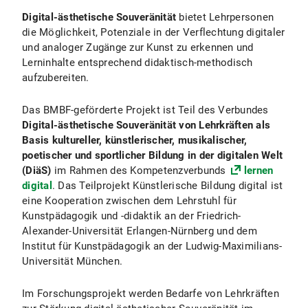
Digital-ästhetische Souveränität
bietet Lehrpersonen
die Möglichkeit, Potenziale in der Verflechtung digitaler
und analoger Zugänge zur Kunst zu erkennen und
Lerninhalte entsprechend didaktisch-methodisch
aufzubereiten.
Das BMBF-geförderte Projekt ist Teil des Verbundes
Digital-ästhetische Souveränität von Lehrkräften als
Basis kultureller, künstlerischer, musikalischer,
poetischer und sportlicher Bildung in der digitalen Welt
(DiäS)
im Rahmen des Kompetenzverbunds
lernen
digital
. Das Teilprojekt Künstlerische Bildung digital ist
eine Kooperation zwischen dem Lehrstuhl für
Kunstpädagogik und -didaktik an der Friedrich-
Alexander-Universität Erlangen-Nürnberg und dem
Institut für Kunstpädagogik an der Ludwig-Maximilians-
Universität München.
Im Forschungsprojekt werden Bedarfe von Lehrkräften