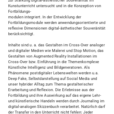
zur Stärkung digital-ästhetischer Souveränität im
Kunstunterricht untersucht und in die Konzeption von
Fortbildungs-
modulen integriert. In der Entwicklung der
Fortbildungsmodule werden anwendungsorientierte und
reflexive Dimensionen digital-ästhetischer Souveränität
berücksichtigt.
Inhalte sind u. a. das Gestalten im Cross-Over analoger
und digitaler Medien wie Malerei und Stop Motion, das
Gestalten von Augmented Reality Installationen im
Cross-Over bzw. Einführung in die Themenkomplexe
Künstliche Intelligenz und Bildgeneratoren. Als
Phänomene postdigitaler Lebenswelten werden u.a.
Deep Fake, Selbstdarstellung auf Social Media und
unser hybrider Alltag zum Thema gestalterischer
Erarbeitung und Reflexion. Die Erlebnisse aus der
Fortbildung und ihre Auswirkung auf das eigene Lehr-
und künstlerische Handeln werden durch Journaling im
digital-analogen Skizzenbuch verarbeitet. Natürlich darf
der Transfer in den Unterricht nicht fehlen: Jeder