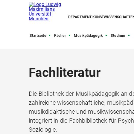
DEPARTMENT KUNSTWISSENSCHAFTE
Startseite
Fächer
Musikpädagogik
Studium
Fachliteratur
Die Bibliothek der Musikpädagogik an 
zahlreiche wissenschaftliche, musikpäd
musikdidaktische und musikwissenschaftl
integriert in die Fachbibliothek für Psy
Soziologie.