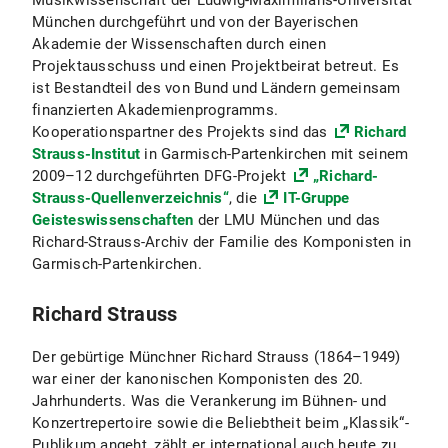
Musikwissenschaft der Ludwig-Maximilians-Universität
München durchgeführt und von der Bayerischen
Akademie der Wissenschaften durch einen
Projektausschuss und einen Projektbeirat betreut. Es
ist Bestandteil des von Bund und Ländern gemeinsam
finanzierten Akademienprogramms.
Kooperationspartner des Projekts sind das
Richard
Strauss-Institut
in Garmisch-Partenkirchen mit seinem
2009–12 durchgeführten DFG-Projekt
„Richard-
Strauss-Quellenverzeichnis“
, die
IT-Gruppe
Geisteswissenschaften
der LMU München und das
Richard-Strauss-Archiv der Familie des Komponisten in
Garmisch-Partenkirchen.
Richard Strauss
Der gebürtige Münchner Richard Strauss (1864–1949)
war einer der kanonischen Komponisten des 20.
Jahrhunderts. Was die Verankerung im Bühnen- und
Konzertrepertoire sowie die Beliebtheit beim „Klassik“-
Publikum angeht, zählt er international auch heute zu