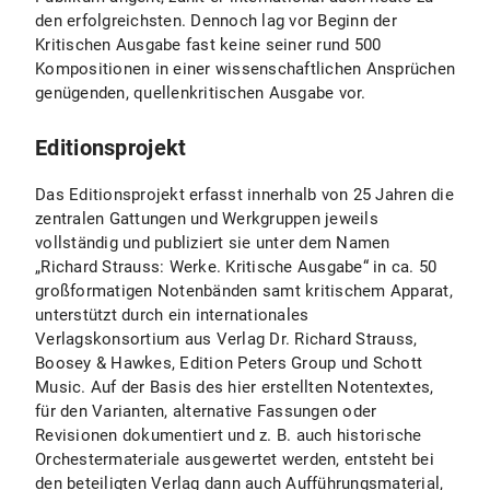
den erfolgreichsten. Dennoch lag vor Beginn der
Kritischen Ausgabe fast keine seiner rund 500
Kompositionen in einer wissenschaftlichen Ansprüchen
genügenden, quellenkritischen Ausgabe vor.
Editionsprojekt
Das Editionsprojekt erfasst innerhalb von 25 Jahren die
zentralen Gattungen und Werkgruppen jeweils
vollständig und publiziert sie unter dem Namen
„Richard Strauss: Werke. Kritische Ausgabe“ in ca. 50
großformatigen Notenbänden samt kritischem Apparat,
unterstützt durch ein internationales
Verlagskonsortium aus Verlag Dr. Richard Strauss,
Boosey & Hawkes, Edition Peters Group und Schott
Music. Auf der Basis des hier erstellten Notentextes,
für den Varianten, alternative Fassungen oder
Revisionen dokumentiert und z. B. auch historische
Orchestermateriale ausgewertet werden, entsteht bei
den beteiligten Verlag dann auch Aufführungsmaterial,