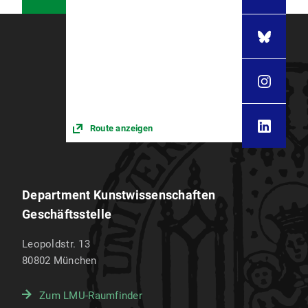
Route anzeigen
Department Kunstwissenschaften
Geschäftsstelle
Leopoldstr. 13
80802
München
Zum LMU-Raumfinder