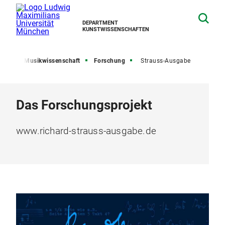
DEPARTMENT
KUNSTWISSENSCHAFTEN
cher
Musikwissenschaft
Forschung
Strauss-Ausgabe
Das Forschungsprojekt
www.richard-strauss-ausgabe.de