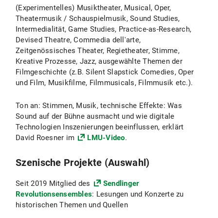
(Experimentelles) Musiktheater, Musical, Oper,
Theatermusik / Schauspielmusik, Sound Studies,
Intermedialität, Game Studies, Practice-as-Research,
Devised Theatre, Commedia dell'arte,
Zeitgenössisches Theater, Regietheater, Stimme,
Kreative Prozesse, Jazz, ausgewählte Themen der
Filmgeschichte (z.B. Silent Slapstick Comedies, Oper
und Film, Musikfilme, Filmmusicals, Filmmusik etc.).
Ton an: Stimmen, Musik, technische Effekte: Was
Sound auf der Bühne ausmacht und wie digitale
Technologien Inszenierungen beeinflussen, erklärt
David Roesner im
LMU-Video
.
Szenische Projekte (Auswahl)
Seit 2019 Mitglied des
Sendlinger
Revolutionsensembles
: Lesungen und Konzerte zu
historischen Themen und Quellen