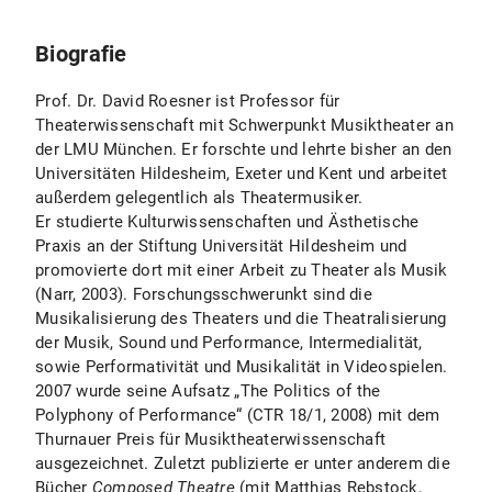
Biografie
Prof. Dr. David Roesner ist Professor für
Theaterwissenschaft mit Schwerpunkt Musiktheater an
der LMU München. Er forschte und lehrte bisher an den
Universitäten Hildesheim, Exeter und Kent und arbeitet
außerdem gelegentlich als Theatermusiker.
Er studierte Kulturwissenschaften und Ästhetische
Praxis an der Stiftung Universität Hildesheim und
promovierte dort mit einer Arbeit zu Theater als Musik
(Narr, 2003). Forschungsschwerunkt sind die
Musikalisierung des Theaters und die Theatralisierung
der Musik, Sound und Performance, Intermedialität,
sowie Performativität und Musikalität in Videospielen.
2007 wurde seine Aufsatz „The Politics of the
Polyphony of Performance“ (CTR 18/1, 2008) mit dem
Thurnauer Preis für Musiktheaterwissenschaft
ausgezeichnet. Zuletzt publizierte er unter anderem die
Bücher
Composed Theatre
(mit Matthias Rebstock,