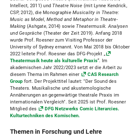
Intellect, 2011) und
Theatre Noise
(mit Lynne Kendrick,
CSP, 2012), die Monographie
Musicality in Theatre:
Music as Model, Method and Metaphor in Theatre-
Making
(Ashgate, 2014) sowie
Theatermusik. Analysen
und Gespräche
(Theater der Zeit 2019). Anfang 2018
wurde Prof. Roesner zum Visiting Professor der
University of Sydney ernannt. Von Mai 2018 bis Oktober
2022 leitete Prof. Roesner das DFG-Projekt „
Theatermusik heute als kulturelle Praxis
“. Im
akademischen Jahr 2022/2023 setzt er die Arbeit zu
diesem Thema im Rahmen einer
CAS Research
Group
fort. Der Projekttitel lautet: "Der Sound des
Theaters. Musikalische und akustemologische
Annäherungen an gegenwärtige theatrale Praxis im
internationalen Vergleich". Seit 2025 ist Prof. Roesner
Mitglied des
DFG Netzwerks Comic Literarcies.
Kulturtechniken des Komischen.
Themen in Forschung und Lehre