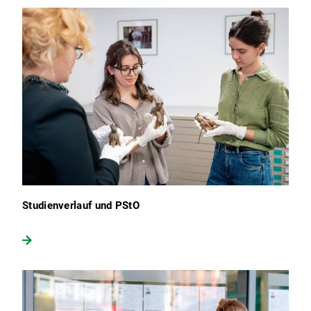
Studienverlauf und PStO