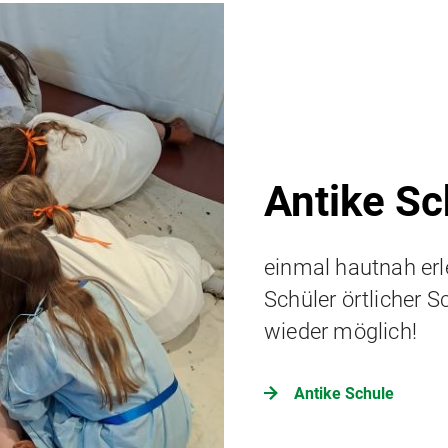
Antike Sc
einmal hautnah erl
Schüler örtlicher S
wieder möglich!
Antike Schule