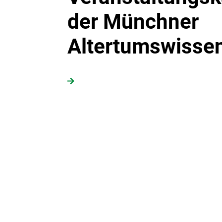
der Münchner
Altertumswisse