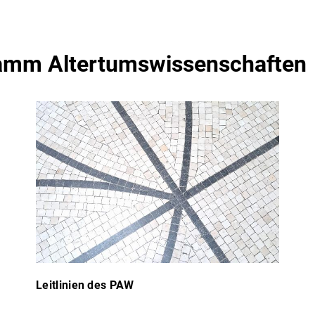
amm Altertumswissenschaften
Leitlinien des PAW