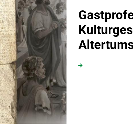
Gastprofe
Kulturges
Altertum