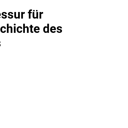
ssur für
chichte des
s