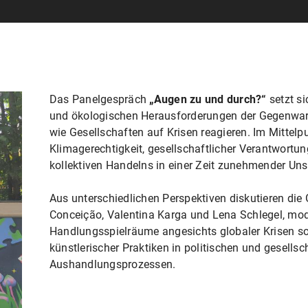
Das Panelgespräch
„Augen zu und durch?“
setzt si
und ökologischen Herausforderungen der Gegenwart
wie Gesellschaften auf Krisen reagieren. Im Mittel
Klimagerechtigkeit, gesellschaftlicher Verantwortu
kollektiven Handelns in einer Zeit zunehmender Unsi
Aus unterschiedlichen Perspektiven diskutieren die
Conceição, Valentina Karga und Lena Schlegel, mode
Handlungsspielräume angesichts globaler Krisen sow
künstlerischer Praktiken in politischen und gesellsc
Aushandlungsprozessen.