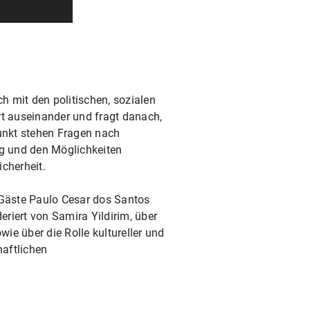
ch mit den politischen, sozialen
 auseinander und fragt danach,
punkt stehen Fragen nach
ng und den Möglichkeiten
cherheit.
 Gäste Paulo Cesar dos Santos
riert von Samira Yildirim, über
ie über die Rolle kultureller und
haftlichen