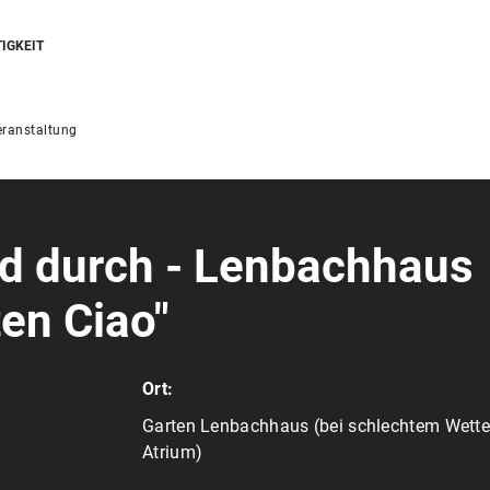
IGKEIT
ranstaltung
d durch - Lenbachhaus
en Ciao"
Ort:
Garten Lenbachhaus (bei schlechtem Wette
Atrium)