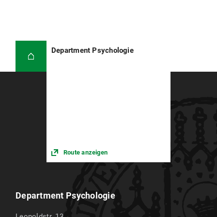
Department Psychologie
Route anzeigen
Department Psychologie
Leopoldstr. 13