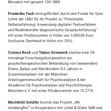
Monaten mit gesamt 134.188€.
Friederike Funk
wird gefördert durch den Fonds für Gute
Lehre der LMU für ihr Projekt zu "Praxisnahe
Selbsterfahrung: Anwendung digitaler Testverfahren
und Realitätsnahe diagnostische Gesprächsführung"
mit einer Fördersumme in Höhe von 5.500,00 Euro
(inclusive Overhead in Höhe von 10%).
Corinna Reck
und
Tobias Schuwerk
starten eine 24-
monatige Forschungskooperation zur
psychotherapeutischen Behandlung von (werdenden)
Eltern, Babys und Kleinkindern 0-3 Jahren in
Zusammenarbeit mit der Münchner
Arbeitsgemeinschaft für Psychoanalyse & der
Akademie für Psychoanalyse und Psychotherapie
München e.V. mit einer Fördersumme von 15.271€.
Mechthild Schäfer
konnte das Projekt „Wir
mobbingfrei“ in Kooperation mit Lehel & Glahn GbR und