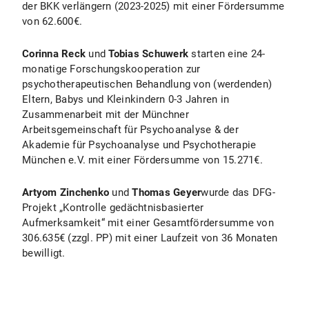
der BKK verlängern (2023-2025) mit einer Fördersumme
von 62.600€.
Corinna Reck
und
Tobias Schuwerk
starten eine 24-
monatige Forschungskooperation zur
psychotherapeutischen Behandlung von (werdenden)
Eltern, Babys und Kleinkindern 0-3 Jahren in
Zusammenarbeit mit der Münchner
Arbeitsgemeinschaft für Psychoanalyse & der
Akademie für Psychoanalyse und Psychotherapie
München e.V. mit einer Fördersumme von 15.271€.
Artyom Zinchenko
und
Thomas Geyer
wurde das DFG-
Projekt „Kontrolle gedächtnisbasierter
Aufmerksamkeit“ mit einer Gesamtfördersumme von
306.635€ (zzgl. PP) mit einer Laufzeit von 36 Monaten
bewilligt.