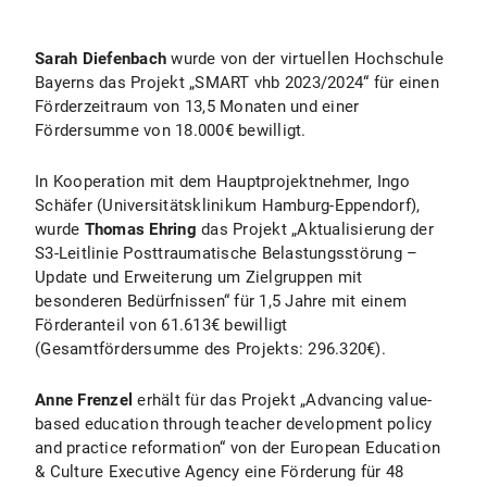
Sarah Diefenbach
wurde von der virtuellen Hochschule
Bayerns das Projekt „SMART vhb 2023/2024“ für einen
Förderzeitraum von 13,5 Monaten und einer
Fördersumme von 18.000€ bewilligt.
In Kooperation mit dem Hauptprojektnehmer, Ingo
Schäfer (Universitätsklinikum Hamburg-Eppendorf),
wurde
Thomas Ehring
das Projekt „Aktualisierung der
S3-Leitlinie Posttraumatische Belastungsstörung –
Update und Erweiterung um Zielgruppen mit
besonderen Bedürfnissen“ für 1,5 Jahre mit einem
Förderanteil von 61.613€ bewilligt
(Gesamtfördersumme des Projekts: 296.320€).
Anne Frenzel
erhält für das Projekt „Advancing value-
based education through teacher development policy
and practice reformation“ von der European Education
& Culture Executive Agency eine Förderung für 48