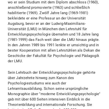
wo er sein Studium mit dem Diplom abschloss (1960),
anschließend promovierte (1963) und schließlich
habilitierte (1969). Zwölf Jahre lang (1969-1981)
bekleidete er eine Professur an der Universität
Augsburg, bevor er an der Ludwig-Maximilians-
Universität (LMU) in München den Lehrstuhl für
Entwicklungspsychologie übernahm und 18 Jahre lang
(1981-1999) das Fach weit über die LMU hinaus prägte.
In den Jahren 1989 bis 1991 lenkte er umsichtig und in
bester Kooperation mit allen Lehrstühlen als Dekan die
Geschicke der Fakultät für Psychologie und Pädagogik
der LMU.
Sein Lehrbuch der Entwicklungspsychologie gehörte
über Jahrzehnte hinweg zum Kanon des
Psychologiestudiums wie auch der
Lehramtsausbildung. Schon seine ursprüngliche
Monographie über "moderne Entwicklungspsychologie"
gab mit über 600 Seiten intensiven Einblick in die
Theorienbildung und internationale Forschung. Sie