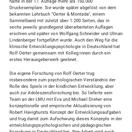
hatte in der 17. Auflage mehr als 150.000
Druckexemplare. Sie wurde später abgelöst von dem
bekannten Lehrbuch "Oerter & Montada", einem
Sammelband mit zuletzt über 1.200 Seiten, das in
sechs jeweils grundlegend überarbeiteten Auflagen
erschien und später von Wolfgang Schneider und Ulman
Lindenberger fortgeführt wurde. Auch den Weg für die
klinische Entwicklungspsychologie in Deutschland hat
Rolf Oerter gemeinsam mit Kolleg:innen durch ein
erstes Herausgeberwerk geebnet.
Die eigene Forschung von Rolf Oerter trug
insbesondere zum psychologischen Verständnis der
Rolle des Spiels in der kindlichen Entwicklung, aber
auch zur Adoleszenzforschung bei. So lieferte sein
Team an der LMU mit Eva und Michael Dreher eine
konzeptionelle und empirische Aktualisierung von
Robert Havighursts Konzept der Entwicklungsaufgaben
und trug damit zum Aufschwung dieses Konzepts in der
entwicklungspsychologischen und pädagogischen
Forschung in Deutschland bei. Ihre Arbeit wird auch