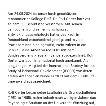
Am 24.05.2024 ist unser hoch geschätzter,
renommierter Kollege Prof. Dr. Rolf Oerter kurz vor
seinem 93. Geburtstag verstorben. Mit seinen
Lehrbüchern und seiner Forschung zur
Entwicklungspsychologie hat er das Fach in
Deutschland entscheidend geprägt und in viele
Praxisbereiche hineingewirkt, nicht zuletzt in die
Schule. Seine Arbeit wurde 2003 mit dem
Bundesverdienstkreuz am Bande ausgezeichnet. Rolf
Oerter war auch international hoch anerkannt. Als
langjähriges Mitglied der International Society for the
Study of Behavioral Development (ISSBD) von deren
ersten Anfängen an wurde er 2013 mit dem ISSBD life-
time award ausgezeichnet.
Rolf Oerter began seine Laufbahn als Grundschullehrer
(1952 to 1955), nahm jedoch nach wenigen Jahren das
Psychologie-Studium an der Universität Würzburg auf,