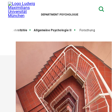
DEPARTMENT PSYCHOLOGIE
eite
Lehrstühle
Allgemeine Psychologie II
Forschung