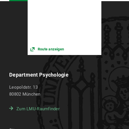
Route anzeigen
Department Psychologie
Leopoldstr. 13
80802
München
Zum LMU-Raumfinder