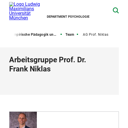
DEPARTMENT PSYCHOLOGIE
hle
Empirische Pädagogik und Pädagogische Psychologie
Team
AG Prof. Niklas
Arbeitsgruppe Prof. Dr.
Frank Niklas