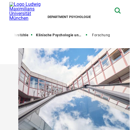
DEPARTMENT PSYCHOLOGIE
te
Lehrstühle
Klinische Psychologie und Psychotherapie
Forschung