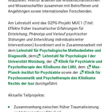
reduzieren. Hierfür arbeiten die Wissenschaftlerinnen
und Wissenschaftler zusammen mit Betroffenen und
Angehörigen sowie internationalen Forschenden.
Am Lehrstuhl wird das DZPG-Projekt MUC1 (Titel:
Effekte früher traumatischer Erfahrungen für
Entstehung, Phänotyp und Verlauf psychischer
Störungen und Entwicklung individualisierter
Interventionen
) koordiniert und in Zusammenarbeit mit
dem
Lehrstuhl für Psychologische Methodenlehre und
Diagnostik
, dem
Lehrstuhl für Psychologie I der
Universität Würzburg
, der
Klinik für Psychiatrie und
Psychotherapie des Klinikums der LMU
, dem
Max-
Planck-Institut für Psychiatrie
sowie der
Klinik für
Psychosomatik und Psychotherapie des Klinikums
Rechts der Isar
durchgeführt.
Aktuelle Teilprojekte:
Zusammenhang zwischen früher Traumatisierung