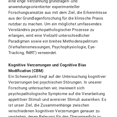
eine enge Verzahnung grundlagen- und
anwendungsorientierter experimenteller
Forschungsansätze aus mit dem Ziel, die Erkenntnisse
aus der Grundlagenforschung für die klinische Praxis
nutzbar zu machen. Um ein möglichst umfassendes
Verständnis psychopathologischer Prozesse zu
erlangen, wird eine Vielzahl unterschiedlicher
Paradigmen sowie ein breites Methodenspektrum
(Verhaltensmessungen, Psychophysiologie, Eye-
Tracking, fMRT) verwendet.
Kognitive Verzerrungen und Cognitive Bias
Modification (CBM)
Ein Schwerpunkt liegt auf der Untersuchung kognitiver
Verzerrungen bei psychischen Störungen. In unserer
Forschung untersuchen wir, inwieweit sich
psychopathologische Symptome auf die Verarbeitung
appetitiver Stimuli und aversiver Stimuli auswirken. Es
ist unser Ziel, die Zusammenhänge zwischen
verschiedenen kognitiven Verzerrungen genauer zu
verstehen, deren Relevanz für den Therapieerfolg zu