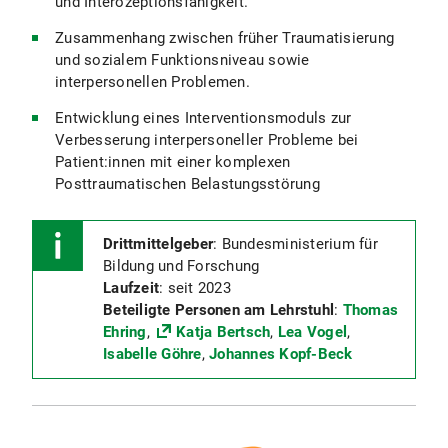
und Interozeptionsfähigkeit.
Zusammenhang zwischen früher Traumatisierung
und sozialem Funktionsniveau sowie
interpersonellen Problemen.
Entwicklung eines Interventionsmoduls zur
Verbesserung interpersoneller Probleme bei
Patient:innen mit einer komplexen
Posttraumatischen Belastungsstörung
Drittmittelgeber
: Bundesministerium für
Bildung und Forschung
Laufzeit
: seit 2023
Beteiligte Personen am Lehrstuhl
:
Thomas
Ehring
,
Katja Bertsch
,
Lea Vogel
,
Isabelle Göhre
,
Johannes Kopf-Beck