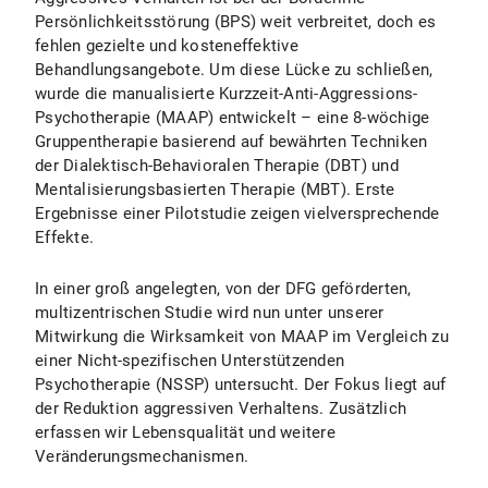
Persönlichkeitsstörung (BPS) weit verbreitet, doch es
fehlen gezielte und kosteneffektive
Behandlungsangebote. Um diese Lücke zu schließen,
wurde die manualisierte Kurzzeit-Anti-Aggressions-
Psychotherapie (MAAP) entwickelt – eine 8-wöchige
Gruppentherapie basierend auf bewährten Techniken
der Dialektisch-Behavioralen Therapie (DBT) und
Mentalisierungsbasierten Therapie (MBT). Erste
Ergebnisse einer Pilotstudie zeigen vielversprechende
Effekte.
In einer groß angelegten, von der DFG geförderten,
multizentrischen Studie wird nun unter unserer
Mitwirkung die Wirksamkeit von MAAP im Vergleich zu
einer Nicht-spezifischen Unterstützenden
Psychotherapie (NSSP) untersucht. Der Fokus liegt auf
der Reduktion aggressiven Verhaltens. Zusätzlich
erfassen wir Lebensqualität und weitere
Veränderungsmechanismen.