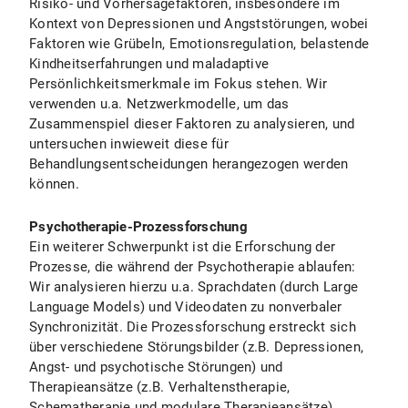
Risiko- und Vorhersagefaktoren, insbesondere im
Kontext von Depressionen und Angststörungen, wobei
Faktoren wie Grübeln, Emotionsregulation, belastende
Kindheitserfahrungen und maladaptive
Persönlichkeitsmerkmale im Fokus stehen. Wir
verwenden u.a. Netzwerkmodelle, um das
Zusammenspiel dieser Faktoren zu analysieren, und
untersuchen inwieweit diese für
Behandlungsentscheidungen herangezogen werden
können.
Psychotherapie-Prozessforschung
Ein weiterer Schwerpunkt ist die Erforschung der
Prozesse, die während der Psychotherapie ablaufen:
Wir analysieren hierzu u.a. Sprachdaten (durch Large
Language Models) und Videodaten zu nonverbaler
Synchronizität. Die Prozessforschung erstreckt sich
über verschiedene Störungsbilder (z.B. Depressionen,
Angst- und psychotische Störungen) und
Therapieansätze (z.B. Verhaltenstherapie,
Schematherapie und modulare Therapieansätze).