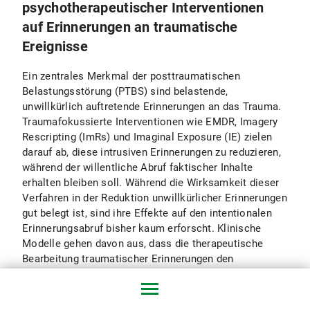
psychotherapeutischer Interventionen
auf Erinnerungen an traumatische
Ereignisse
Ein zentrales Merkmal der posttraumatischen
Belastungsstörung (PTBS) sind belastende,
unwillkürlich auftretende Erinnerungen an das Trauma.
Traumafokussierte Interventionen wie EMDR, Imagery
Rescripting (ImRs) und Imaginal Exposure (IE) zielen
darauf ab, diese intrusiven Erinnerungen zu reduzieren,
während der willentliche Abruf faktischer Inhalte
erhalten bleiben soll. Während die Wirksamkeit dieser
Verfahren in der Reduktion unwillkürlicher Erinnerungen
gut belegt ist, sind ihre Effekte auf den intentionalen
Erinnerungsabruf bisher kaum erforscht. Klinische
Modelle gehen davon aus, dass die therapeutische
Bearbeitung traumatischer Erinnerungen den
willkürlichen Abruf erleichtert. In der
Aussagepsychologie hingegen gibt es Bedenken, dass
traumafokussierte Behandlungen unbeabsichtigt die