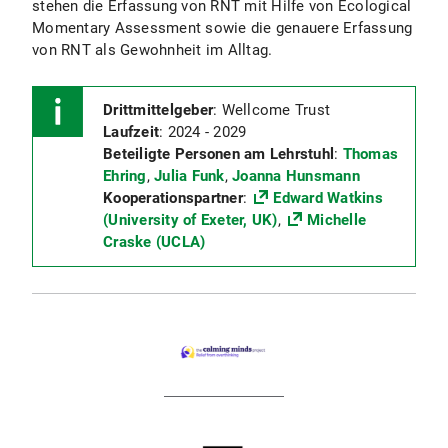
stehen die Erfassung von RNT mit Hilfe von Ecological
Momentary Assessment sowie die genauere Erfassung
von RNT als Gewohnheit im Alltag.
Drittmittelgeber
: Wellcome Trust
Laufzeit
: 2024 - 2029
Beteiligte Personen am Lehrstuhl
:
Thomas
Ehring
,
Julia Funk
,
Joanna Hunsmann
Kooperationspartner
:
Edward Watkins
(University of Exeter, UK)
,
Michelle
Craske (UCLA)