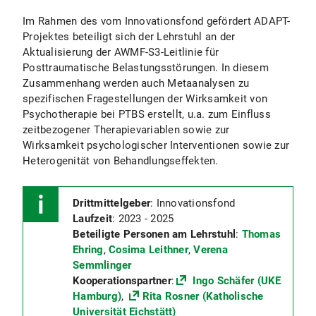
Im Rahmen des vom Innovationsfond gefördert ADAPT-
Projektes beteiligt sich der Lehrstuhl an der
Aktualisierung der AWMF-S3-Leitlinie für
Posttraumatische Belastungsstörungen. In diesem
Zusammenhang werden auch Metaanalysen zu
spezifischen Fragestellungen der Wirksamkeit von
Psychotherapie bei PTBS erstellt, u.a. zum Einfluss
zeitbezogener Therapievariablen sowie zur
Wirksamkeit psychologischer Interventionen sowie zur
Heterogenität von Behandlungseffekten.
Drittmittelgeber
: Innovationsfond
Laufzeit
: 2023 - 2025
Beteiligte Personen am Lehrstuhl
:
Thomas
Ehring
,
Cosima Leithner
,
Verena
Semmlinger
Kooperationspartner
:
Ingo Schäfer (UKE
Hamburg)
,
Rita Rosner (Katholische
Universität Eichstätt)