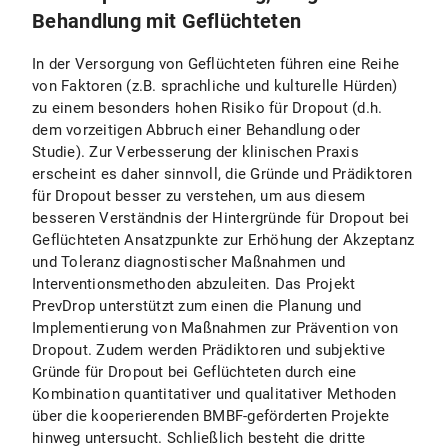
Behandlung mit Geflüchteten
In der Versorgung von Geflüchteten führen eine Reihe
von Faktoren (z.B. sprachliche und kulturelle Hürden)
zu einem besonders hohen Risiko für Dropout (d.h.
dem vorzeitigen Abbruch einer Behandlung oder
Studie). Zur Verbesserung der klinischen Praxis
erscheint es daher sinnvoll, die Gründe und Prädiktoren
für Dropout besser zu verstehen, um aus diesem
besseren Verständnis der Hintergründe für Dropout bei
Geflüchteten Ansatzpunkte zur Erhöhung der Akzeptanz
und Toleranz diagnostischer Maßnahmen und
Interventionsmethoden abzuleiten. Das Projekt
PrevDrop unterstützt zum einen die Planung und
Implementierung von Maßnahmen zur Prävention von
Dropout. Zudem werden Prädiktoren und subjektive
Gründe für Dropout bei Geflüchteten durch eine
Kombination quantitativer und qualitativer Methoden
über die kooperierenden BMBF-geförderten Projekte
hinweg untersucht. Schließlich besteht die dritte