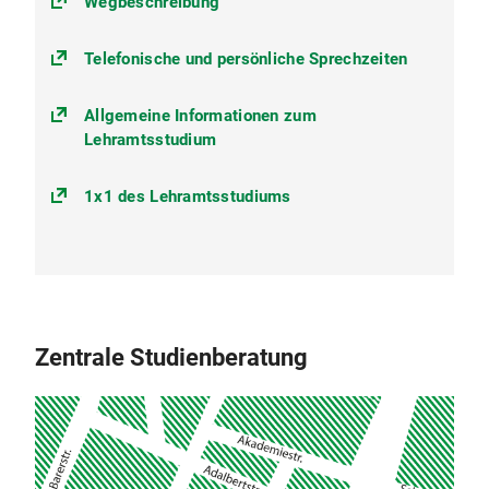
(https://goo.gl/maps/PKgVAHtiN
Wegbeschreibung
Telefonische und persönliche Sprechzeiten
Allgemeine Informationen zum
Lehramtsstudium
1x1 des Lehramtsstudiums
Zentrale Studienberatung