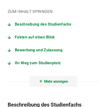
ZUM INHALT SPRINGEN
Beschreibung des Studienfachs
Fakten auf einen Blick
Bewerbung und Zulassung
Ihr Weg zum Studienplatz
Der Studiengang im Detail
Mehr anzeigen
Angebote zur Studienorientierung
Fakultät für Psychologie und Pädagogik
Beschreibung des Studienfachs