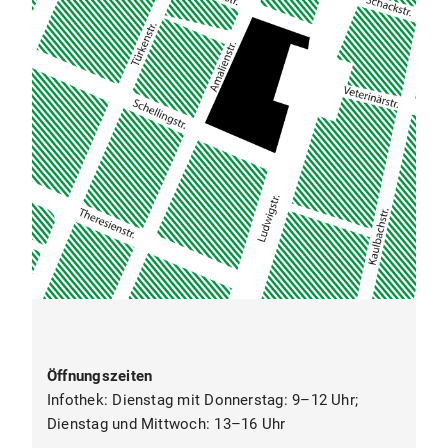
Öffnungszeiten
Infothek: Dienstag mit Donnerstag: 9–12 Uhr;
Dienstag und Mittwoch: 13–16 Uhr