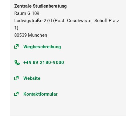
Zentrale Studienberatung
Raum G 109
Ludwigstraße 27/I (Post: Geschwister-Scholl-Platz
1)
80539 München
(https://goo.gl/maps/oKUkbXvvuS
Wegbeschreibung
+49 89 2180-9000
Website
Kontaktformular