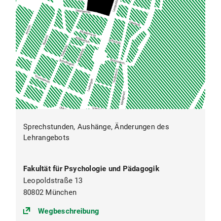
Sprechstunden, Aushänge, Änderungen des
Lehrangebots
Fakultät für Psychologie und Pädagogik
Leopoldstraße 13
80802 München
(https://goo.gl/maps/midjcxk1ghq
Wegbeschreibung