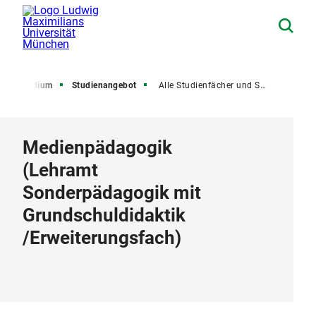
Studium
Studienangebot
Alle Studienfächer und Studiengänge
Medienpädagogik
(
Lehramt
Sonderpädagogik mit
Grundschuldidaktik
/
Erweiterungsfach
)