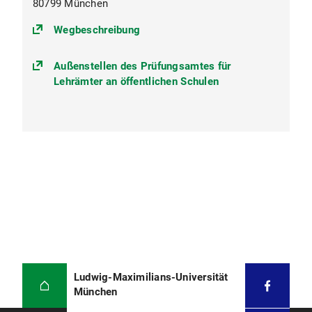
80799 München
(https://goo.gl/maps/fjCNUt3kvg
Wegbeschreibung
Außenstellen des Prüfungsamtes für
Lehrämter an öffentlichen Schulen
Ludwig-Maximilians-Universität
München