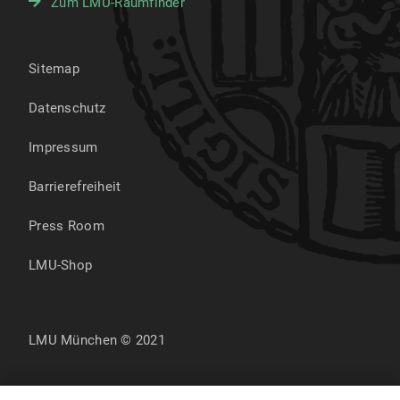
Zum LMU-Raumfinder
Sitemap
Datenschutz
Impressum
Barrierefreiheit
Press Room
LMU-Shop
LMU München © 2021