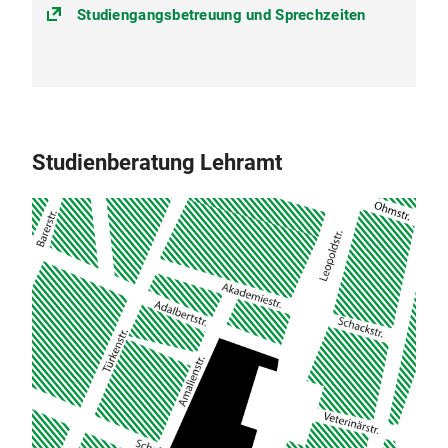
Studiengangsbetreuung und Sprechzeiten
Studienberatung Lehramt