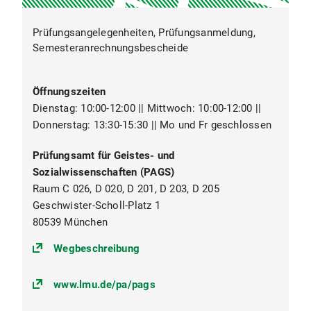
Prüfungsangelegenheiten, Prüfungsanmeldung,
Semesteranrechnungsbescheide
Öffnungszeiten
Dienstag: 10:00-12:00 || Mittwoch: 10:00-12:00 ||
Donnerstag: 13:30-15:30 || Mo und Fr geschlossen
Prüfungsamt für Geistes- und
Sozialwissenschaften (PAGS)
Raum C 026, D 020, D 201, D 203, D 205
Geschwister-Scholl-Platz 1
80539 München
(https://goo.gl/maps/egr9vXt9RBg
Wegbeschreibung
www.lmu.de/pa/pags