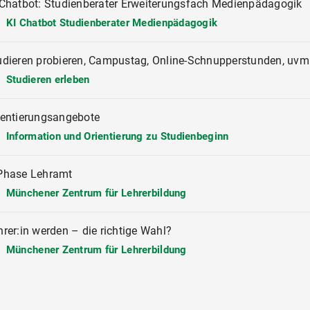
-Chatbot: Studienberater Erweiterungsfach Medienpädagogik
KI Chatbot Studienberater Medienpädagogik
udieren probieren, Campustag, Online-Schnupperstunden, uvm
Studieren erleben
ientierungsangebote
Information und Orientierung zu Studienbeginn
Phase Lehramt
Münchener Zentrum für Lehrerbildung
hrer:in werden – die richtige Wahl?
Münchener Zentrum für Lehrerbildung