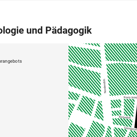
hologie und Pädagogik
hrangebots