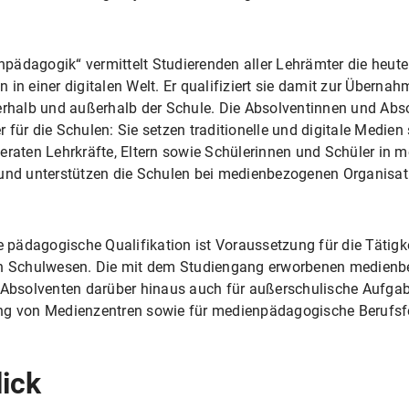
pädagogik“ vermittelt Studierenden aller Lehrämter die heut
in einer digitalen Welt. Er qualifiziert sie damit zur Überna
halb und außerhalb der Schule. Die Absolventinnen und Abs
 für die Schulen: Sie setzen traditionelle und digitale Medien
, beraten Lehrkräfte, Eltern sowie Schülerinnen und Schüler in
 und unterstützen die Schulen bei medienbezogenen Organisat
ädagogische Qualifikation ist Voraussetzung für die Tätigkei
chen Schulwesen. Die mit dem Studiengang erworbenen medie
d Absolventen darüber hinaus auch für außerschulische Aufgab
ng von Medienzentren sowie für medienpädagogische Berufsfe
lick