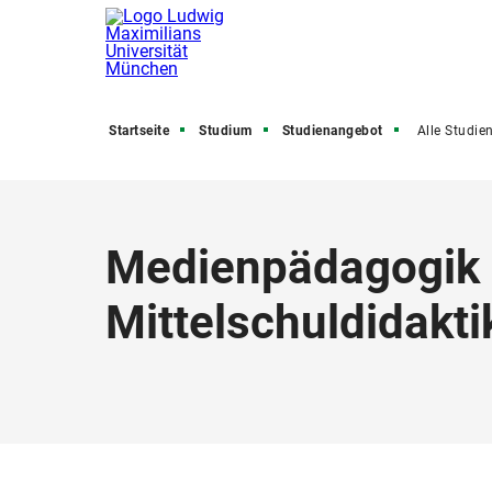
Startseite
Studium
Studienangebot
Alle Studienfäch
Medienpädagogik
Mittelschuldidakt