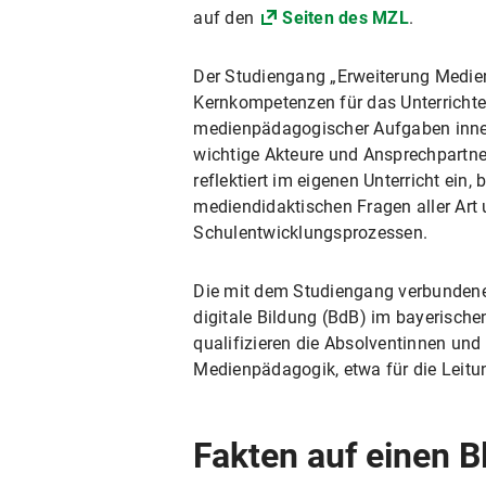
auf den
Seiten des MZL
.
Der Studiengang „Erweiterung Medien
Kernkompetenzen für das Unterrichten 
medienpädagogischer Aufgaben inner
wichtige Akteure und Ansprechpartner
reflektiert im eigenen Unterricht ein
mediendidaktischen Fragen aller Art
Schulentwicklungsprozessen.
Die mit dem Studiengang verbundene p
digitale Bildung (BdB) im bayeris
qualifizieren die Absolventinnen un
Medienpädagogik, etwa für die Leitu
Fakten auf einen B