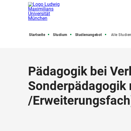
Startseite
Studium
Studienangebot
Alle Studienfäch
Pädagogik bei Ver
Sonderpädagogik m
/
Erweiterungsfach