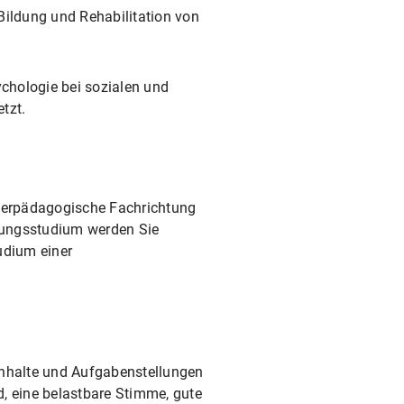
Bildung und Rehabilitation von
chologie bei sozialen und
tzt.
nderpädagogische Fachrichtung
erungsstudium werden Sie
tudium einer
Inhalte und Aufgabenstellungen
d, eine belastbare Stimme, gute