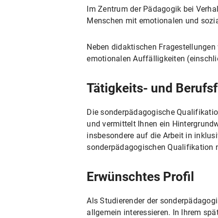
Im Zentrum der Pädagogik bei Verhalt
Menschen mit emotionalen und sozial
Neben didaktischen Fragestellungen 
emotionalen Auffälligkeiten (einschl
Tätigkeits- und Berufsf
Die sonderpädagogische Qualifikatio
und vermittelt Ihnen ein Hintergrund
insbesondere auf die Arbeit in inklus
sonderpädagogischen Qualifikation n
Erwünschtes Profil
Als Studierender der sonderpädagogi
allgemein interessieren. In Ihrem spä