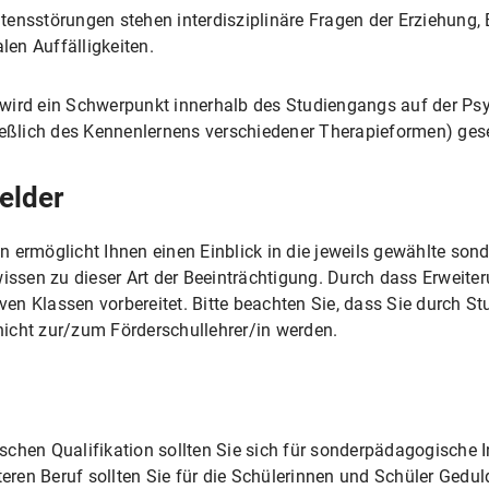
ensstörungen stehen interdisziplinäre Fragen der Erziehung, 
en Auffälligkeiten.
wird ein Schwerpunkt innerhalb des Studiengangs auf der Psy
ießlich des Kennenlernens verschiedener Therapieformen) gese
elder
n ermöglicht Ihnen einen Einblick in die jeweils gewählte so
wissen zu dieser Art der Beeinträchtigung. Durch dass Erweit
iven Klassen vorbereitet. Bitte beachten Sie, dass Sie durch S
icht zur/zum Förderschullehrer/in werden.
schen Qualifikation sollten Sie sich für sonderpädagogische 
teren Beruf sollten Sie für die Schülerinnen und Schüler Gedul