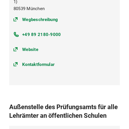
1)
80539 München
(https://goo.gl/maps/oKUkbXvvuS
Wegbeschreibung
+49 89 2180-9000
Website
Kontaktformular
Außenstelle des Prüfungsamts für alle
Lehrämter an öffentlichen Schulen