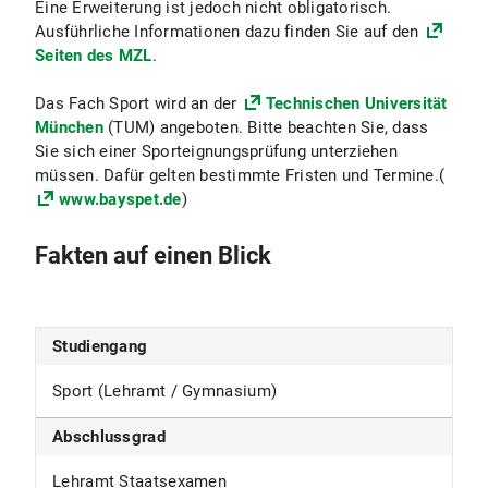
Eine Erweiterung ist jedoch nicht obligatorisch.
Ausführliche Informationen dazu finden Sie auf den
Außenstelle des Prüfungsamts für alle Lehrämter an öffentlichen Schulen
Seiten des MZL
.
Das Fach Sport wird an der
Technischen Universität
München
(TUM) angeboten. Bitte beachten Sie, dass
Sie sich einer Sporteignungsprüfung unterziehen
müssen. Dafür gelten bestimmte Fristen und Termine.(
www.bayspet.de
)
Fakten auf einen Blick
Studiengang
Sport (Lehramt / Gymnasium)
Abschlussgrad
Lehramt Staatsexamen