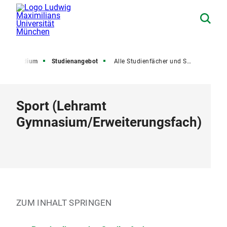
Studium
Studienangebot
Alle Studienfächer und Studiengänge
Sport
(
Lehramt
Gymnasium
/
Erweiterungsfach
)
ZUM INHALT SPRINGEN