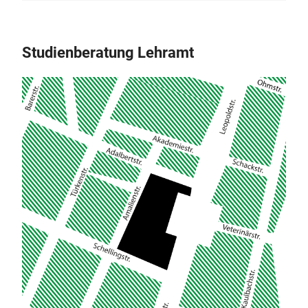
Studienberatung Lehramt