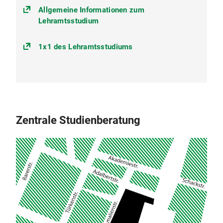
Allgemeine Informationen zum
Lehramtsstudium
1x1 des Lehramtsstudiums
Zentrale Studienberatung