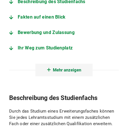
Beschreibung des Studienfachs
Fakten auf einen Blick
Bewerbung und Zulassung
Ihr Weg zum Studienplatz
Der Studiengang im Detail
Mehr anzeigen
Angebote zur Studienorientierung
Fachstudienberatung Lehramt Sport
Beschreibung des Studienfachs
Studienberatung Lehramt
Durch das Studium eines Erweiterungsfaches können
Sie jedes Lehramtsstudium mit einem zusätzlichen
Fach oder einer zusätzlichen Qualifikation erweitern.
Zentrale Studienberatung