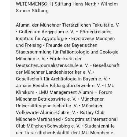
WLTENMENSCH | Stiftung Hans Nerth • Wilhelm
Sander Stiftung
Alumni der Münchner Tierärztlichen Fakultät e. V.
• Collegium Aegyptium e. V. – Förderkreisdes
Instituts für Ägyptologie • Erzdiözese München
und Freising • Freunde der Bayerischen
Staatssammlung für Paläontologie und Geologie
München e. V. • Förderkreis der
DeutschenJournalistenschule e. V. • Gesellschaft
der Münchner Landeshistoriker e. V. •
Gesellschaft für Archäologie in Bayern e. V. •
Johann Ressler Bildungsförderwerk e. V. • LMU
Klinikum • LMU Management Alumni – Forum
Münchner Betriebswirte e. V. • Münchener
Universitätsgesellschaft e. V. • Münchner
Volkswirte Alumni-Club e. V. • Rotary Club
München-Martinsried • Soroptimist International
Club München-Schwabing e. V. • Studentenhilfe
der TierärztlichenFakultät der LMU München e.