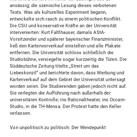
ansässig; die szenische Lesung dieses verbotenen
Texts. Was als kulturelles Experiment begann,
entwickelte sich rasch zu einem politischen Konflikt.
Die CSU und konservative Kräfte an der Universität
intervenierten: Kurt Faltlhauser, damals AStA-
Vorsitzender und späterer bayerischer Finanzminister,
ließ den Kartenvorverkauf einstellen und alle Plakate
entfernen. Die Universität schloss schließlich die
Studiobühne, versiegelte sogar kurzzeitig die Türen. Die
Süddeutsche Zeitung titelte „Streit um das
Liebeskonzil“ und berichtete davon, dass Werbung und
Kartenverkauf auf dem Gebiet der Universität untersagt
worden seien. Die Studierenden gaben jedoch nicht auf.
Sie verlegten die Aufführung nach außerhalb der
universitären Kontrolle; ins Rationaltheater, ins Occam-
Studio, in die TH-Mensa. Der Protest hatte den Keller
verlassen.
Von unpolitisch zu politisch: Der Wendepunkt