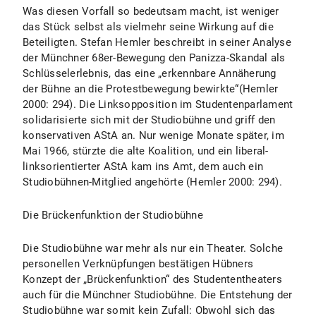
Was diesen Vorfall so bedeutsam macht, ist weniger
das Stück selbst als vielmehr seine Wirkung auf die
Beteiligten. Stefan Hemler beschreibt in seiner Analyse
der Münchner 68er-Bewegung den Panizza-Skandal als
Schlüsselerlebnis, das eine „erkennbare Annäherung
der Bühne an die Protestbewegung bewirkte“(Hemler
2000: 294). Die Linksopposition im Studentenparlament
solidarisierte sich mit der Studiobühne und griff den
konservativen AStA an. Nur wenige Monate später, im
Mai 1966, stürzte die alte Koalition, und ein liberal-
linksorientierter AStA kam ins Amt, dem auch ein
Studiobühnen-Mitglied angehörte (Hemler 2000: 294).
Die Brückenfunktion der Studiobühne
Die Studiobühne war mehr als nur ein Theater. Solche
personellen Verknüpfungen bestätigen Hübners
Konzept der „Brückenfunktion“ des Studententheaters
auch für die Münchner Studiobühne. Die Entstehung der
Studiobühne war somit kein Zufall: Obwohl sich das