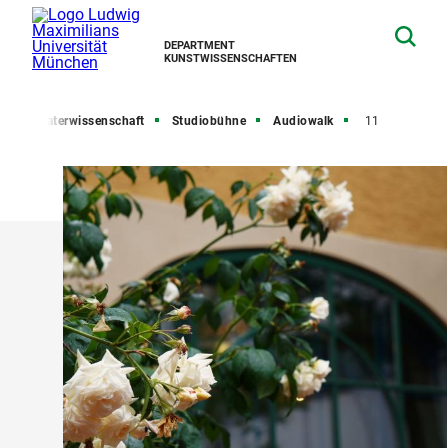
DEPARTMENT
KUNSTWISSENSCHAFTEN
Theaterwissenschaft
Studiobühne
Audiowalk
11