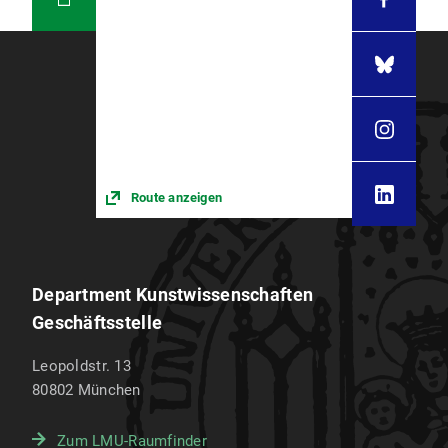
Route anzeigen
Department Kunstwissenschaften
Geschäftsstelle
Leopoldstr. 13
80802
München
Zum LMU-Raumfinder