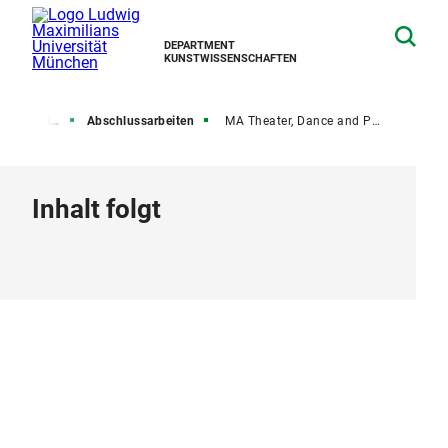
DEPARTMENT
KUNSTWISSENSCHAFTEN
 studieren
Abschlussarbeiten
MA Theater, Dance and Performance Research
Inhalt folgt