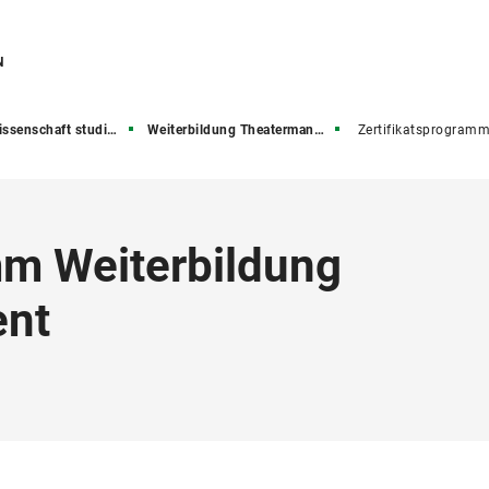
N
senschaft studieren
Weiterbildung Theatermanagement
Zertifikatsprogramm Theaterman
mm Weiterbildung
nt