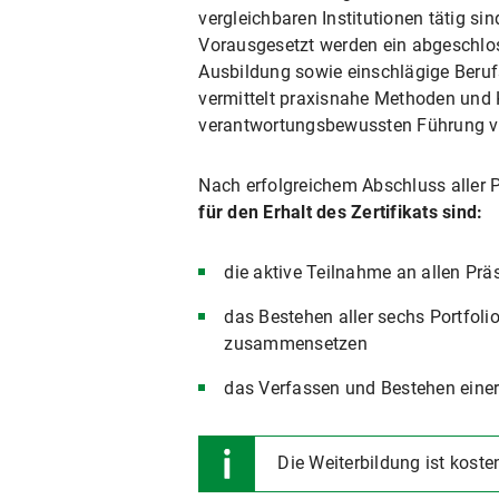
vergleichbaren Institutionen tätig si
Vorausgesetzt werden ein abgeschlo
Ausbildung sowie einschlägige Beru
vermittelt praxisnahe Methoden und
verantwortungsbewussten Führung von
Nach erfolgreichem Abschluss aller P
für den Erhalt des Zertifikats sind:
die aktive Teilnahme an allen Pr
das Bestehen aller sechs Portfoli
zusammensetzen
das Verfassen und Bestehen einer
Die Weiterbildung ist kosten