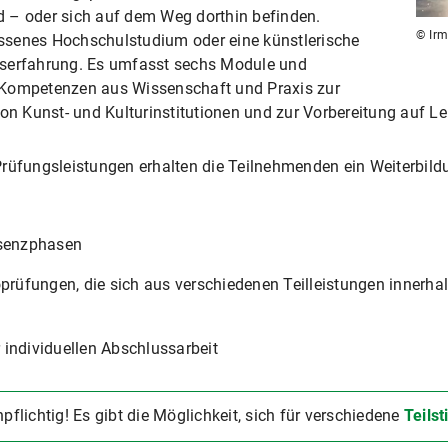
nd – oder sich auf dem Weg dorthin befinden.
© Ir
ssenes Hochschulstudium oder eine künstlerische
fserfahrung. Es umfasst sechs Module und
 Kompetenzen aus Wissenschaft und Praxis zur
 Kunst- und Kulturinstitutionen und zur Vorbereitung auf Le
rüfungsleistungen erhalten die Teilnehmenden ein Weiterbildu
äsenzphasen
oprüfungen, die sich aus verschiedenen Teilleistungen innerha
 individuellen Abschlussarbeit
pflichtig! Es gibt die Möglichkeit, sich für verschiedene
Teils