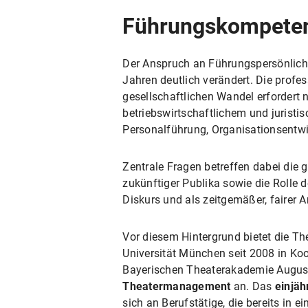
Führungskompeten
Der Anspruch an Führungspersönlichke
Jahren deutlich verändert. Die profes
gesellschaftlichen Wandel erfordert 
betriebswirtschaftlichem und juris
Personalführung, Organisationsentwic
Zentrale Fragen betreffen dabei die 
zukünftiger Publika sowie die Rolle
Diskurs und als zeitgemäßer, fairer A
Vor diesem Hintergrund bietet die T
Universität München seit 2008 in K
Bayerischen Theaterakademie Augus
Theatermanagement
an. Das
einjäh
sich an Berufstätige, die bereits in 