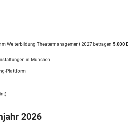
ramm Weiterbildung Theatermanagement 2027 betragen
5.000 
anstaltungen in München
ng-Plattform
int)
njahr 2026