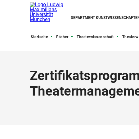
DEPARTMENT KUNSTWISSENSCHAFTE
Startseite
Fächer
Theaterwissenschaft
Theaterwis
Zertifikatsprogra
Theatermanageme