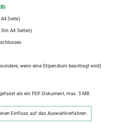
KB)
 A4 Seite)
 Din A4 Seiten)
bschlusses
sondere, wenn eine Stipendium beantragt wird)
efasst als ein PDF-Dokument, max. 5 MB.
einen Einfluss auf das Auswahlverfahren.