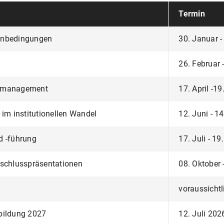
Termin
enbedingungen
30. Januar -
26. Februar 
nzmanagement
17. April -19
 im institutionellen Wandel
12. Juni - 1
d -führung
17. Juli - 19
bschlusspräsentationen
08. Oktober 
voraussichtl
bildung 2027
12. Juli 202