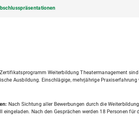
Abschlusspräsentationen
m Theater
Kunst
Zertifikatsprogramm Weiterbildung Theatermanagement sind
sche Ausbildung. Einschlägige, mehrjährige Praxiserfahrung w
d Auswahlgesprächen sowei Intendanzbewerbungen
ten:
Nach Sichtung aller Bewerbungen durch die Weiterbildung
ll eingeladen. Nach den Gesprächen werden 18 Personen für