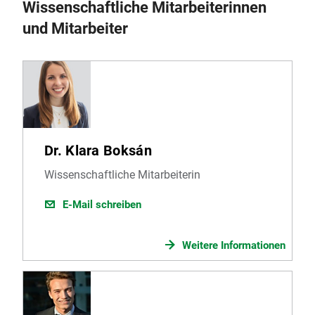
Wissenschaftliche Mitarbeiterinnen
und Mitarbeiter
Dr. Klara Boksán
Wissenschaftliche Mitarbeiterin
E-Mail schreiben
Weitere Informationen