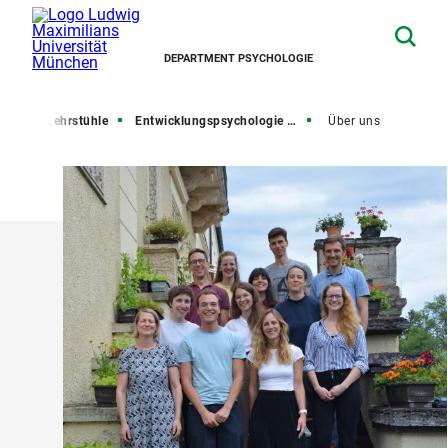
DEPARTMENT PSYCHOLOGIE
eite
Lehrstühle
Entwicklungspsychologie und Pädagogische Psychologie
Über uns