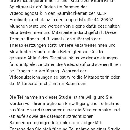
Die Erhebungstermine für die "Studie zur Eltern-Kind-
Spielinteraktion" finden im Rahmen der
Videodiagnostik in den Räumlichkeiten der KiJu-
Hochschulambulanz in der Leopoldstraße 44, 80802
München statt und werden von eigens dafür geschulten
Mitarbeiterinnen und Mitarbeitern durchgeführt. Diese
Termine finden i.d.R. zusätzlich außerhalb der
Therapiesitzungen statt. Unsere Mitarbeiterinnen und
Mitarbeiter erläutern den Beteiligten vor Ort den
genauen Ablauf des Termins inklusive der Anleitungen
für die Spiele, zeichnen die Videos auf und stehen Ihnen
bei Fragen zur Verfügung. Während der
Videoaufzeichnungen selbst wird die Mitarbeiterin oder
der Mitarbeiter nicht mit im Raum sein.
Die Teilnahme an dieser Studie ist freiwillig und Sie
werden vor Ihrer möglichen Einwilligung und Teilnahme
ausführlich und transparent über die Studieninhalte und
-abläufe sowie die datenschutzrechtlichen
Rahmenbedingungen informiert und aufgeklärt.
Entscheiden Sie sich für eine Teilnahme an einer Studie