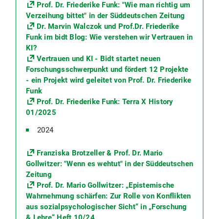
Prof. Dr. Friederike Funk: "Wie man richtig um
Verzeihung bittet" in der Süddeutschen Zeitung
Dr. Marvin Walczok und Prof.Dr. Friederike
Funk im bidt Blog: Wie verstehen wir Vertrauen in
KI?
Vertrauen und KI - Bidt startet neuen
Forschungsschwerpunkt und fördert 12 Projekte
- ein Projekt wird geleitet von
Prof. Dr. Friederike
Funk
Prof. Dr. Friederike Funk: Terra X History
01/2025
2024
Franziska Brotzeller & Prof. Dr. Mario
Gollwitzer: "Wenn es wehtut" in der Süddeutschen
Zeitung
Prof. Dr. Mario Gollwitzer: „Epistemische
Wahrnehmung schärfen: Zur Rolle von Konflikten
aus sozialpsychologischer Sicht“ in „Forschung
& Lehre“ Heft 10/24