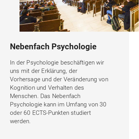
Nebenfach Psychologie
In der Psychologie beschäftigen wir
uns mit der Erklärung, der
Vorhersage und der Veränderung von
Kognition und Verhalten des
Menschen. Das Nebenfach
Psychologie kann im Umfang von 30
oder 60 ECTS-Punkten studiert
werden.